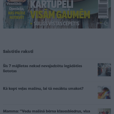
Saistītie raksti
Šīs 7 mājlietas nekad nevajadzētu iegādāties
lietotas
Kā kopt veļas mašīnu, lai tā nesāktu smakot?
Mamma: ''Vedu mašīnā bērna klasesbiedrus, visa