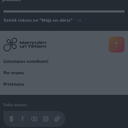
Vairāk rakstu no "Māja un dārzs"
Lietošanas noteikumi
Par mums
Privātums
Seko mums: