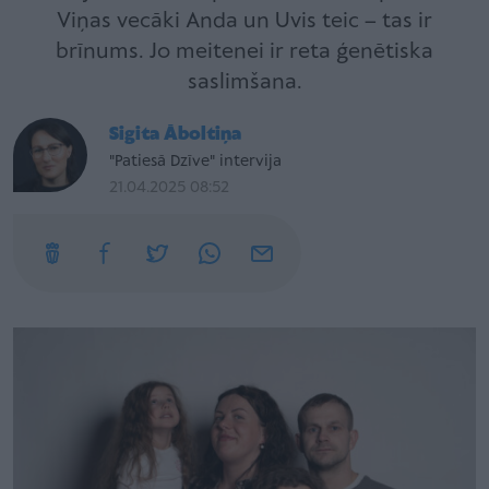
Viņas vecāki Anda un Uvis teic – tas ir
brīnums. Jo meitenei ir reta ģenētiska
saslimšana.
Sigita Āboltiņa
"Patiesā Dzīve" intervija
21.04.2025 08:52