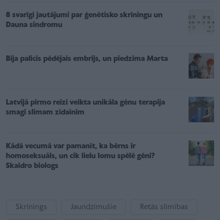
8 svarīgi jautājumi par ģenētisko skrīningu un
Dauna sindromu
Bija palicis pēdējais embrijs, un piedzima Marta
Latvijā pirmo reizi veikta unikāla gēnu terapija
smagi slimam zīdainim
Kādā vecumā var pamanīt, ka bērns ir
homoseksuāls, un cik lielu lomu spēlē gēni?
Skaidro biologs
Skrīnings
Jaundzimušie
Retās slimības