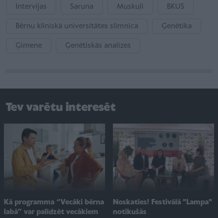
Intervijas
Saruna
Muskuļi
BKUS
Bērnu klīniskā universitātes slimnīca
Ģenētika
Ģimene
Ģenētiskās analīzes
Tev varētu interesēt
Noskaties! Festivālā "Lampa"
Kā programma “Vecāki bērna
notikušās
labā” var palīdzēt vecākiem