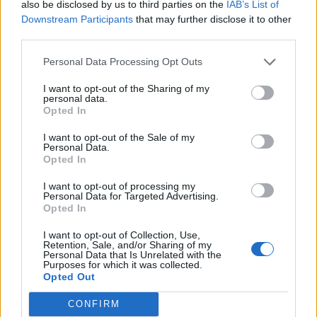
tev par to jāzina
also be disclosed by us to third parties on the
IAB’s List of
Downstream Participants
that may further disclose it to other
third parties.
Personal Data Processing Opt Outs
I want to opt-out of the Sharing of my
personal data.
Opted In
I want to opt-out of the Sale of my
Personal Data.
Opted In
I want to opt-out of processing my
Personal Data for Targeted Advertising.
Opted In
I want to opt-out of Collection, Use,
ĢIMENES VESELĪBA
Retention, Sale, and/or Sharing of my
Personal Data that Is Unrelated with the
Aizpildi un uzzini, vai esi riska zonā! Latvijā radīts digitāls
Purposes for which it was collected.
dzemdes kakla vēža risku izzināšanas tests
Opted Out
CONFIRM