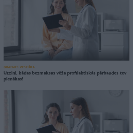
ĢIMENES VESELĪBA
Uzzini, kādas bezmaksas vēža profilaktiskās pārbaudes tev
pienākas!