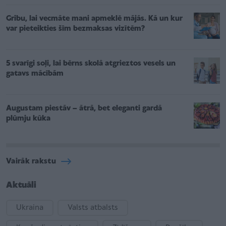
Gribu, lai vecmāte mani apmeklē mājās. Kā un kur
var pieteikties šīm bezmaksas vizītēm?
5 svarīgi soļi, lai bērns skolā atgrieztos vesels un
gatavs mācībām
Augustam piestāv – ātrā, bet eleganti gardā
plūmju kūka
Vairāk rakstu
Aktuāli
Ukraina
Valsts atbalsts