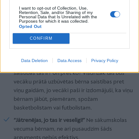
katru cenu apmeklēt treniņu, vienlaikus
I want to opt-out of Collection, Use,
paskaidrojot, kādi būs zaudējumi, ja mazais
Retention, Sale, and/or Sharing of my
Personal Data that Is Unrelated with the
sportists vairākas nodarbības izlaidīs. Citi būs
Purposes for which it was collected.
trenējušies, iespējams, apguvuši jaunas iemaņas,
Opted Out
bet viņš nē.
CONFIRM
Ko noteikti neteikt bērnam
Data Deletion
Data Access
Privacy Policy
“Treniņi ir saistības!”
Tad rodas jautājums: kā
saistības tās ir? Un pret ko? Visdrīzāk tās būs
vecāku prātā uzbūvētas bērna saistības pret
viņu gaidām, jo vecāki paši ir izdomājuši, ka viņu
bērnam jābūt, piemēram, spožam
basketbolistam vai futbolistam.
“Jātrenējas, jo tas ir veselīgi!”
Ne sākumskolas
vecuma bērnam, ne arī pusaudzim šāds
arguments nebūs efektīvs.