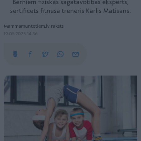
Bērniem fiziskās sagatavotības eksperts,
sertificēts fitnesa treneris Kārlis Matisāns.
Mammamuntetiem.lv raksts
19.05.2023 14:36