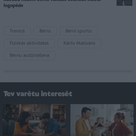
logopēde
Treniņš
Bērns
Bērni sporto
Fiziskās aktivitātes
Kārlis Matisāns
Bērnu audzināšana
Tev varētu interesēt