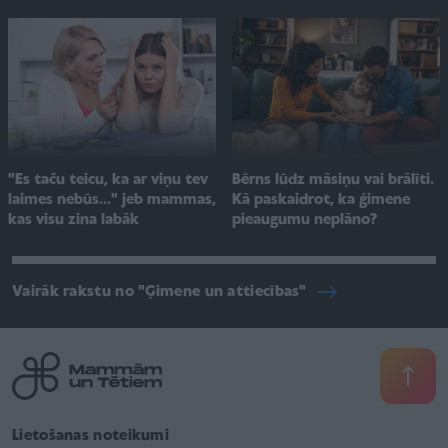
"Es taču teicu, ka ar viņu tev
Bērns lūdz māsiņu vai brālīti.
laimes nebūs..." jeb mammas,
Kā paskaidrot, ka ģimene
kas visu zina labāk
pieaugumu neplāno?
Vairāk rakstu no "Ģimene un attiecības"
Lietošanas noteikumi