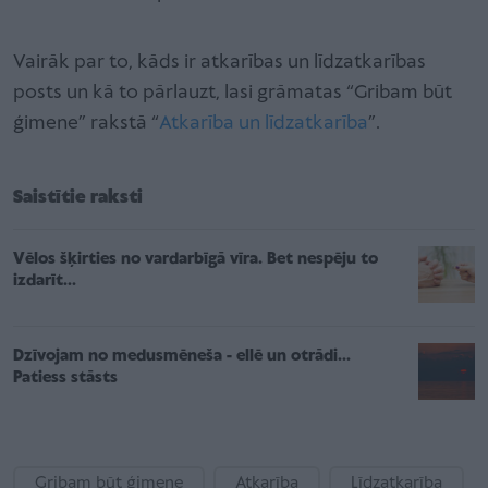
Vairāk par to, kāds ir atkarības un līdzatkarības
posts un kā to pārlauzt, lasi grāmatas “Gribam būt
ģimene” rakstā “
Atkarība un līdzatkarība
”.
Saistītie raksti
Vēlos šķirties no vardarbīgā vīra. Bet nespēju to
izdarīt...
Dzīvojam no medusmēneša - ellē un otrādi...
Patiess stāsts
Gribam būt ģimene
Atkarība
Līdzatkarība