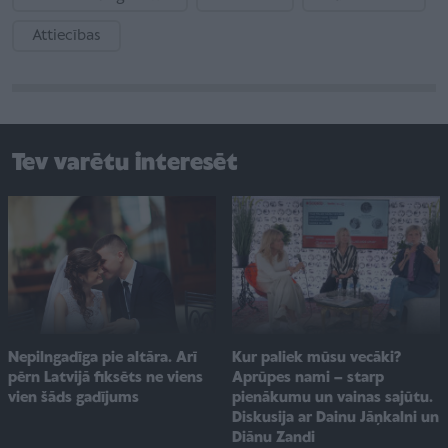
Attiecības
Tev varētu interesēt
Kur paliek mūsu vecāki?
Nepilngadīga pie altāra. Arī
Aprūpes nami – starp
pērn Latvijā fiksēts ne viens
pienākumu un vainas sajūtu.
vien šāds gadījums
Diskusija ar Dainu Jāņkalni un
Diānu Zandi