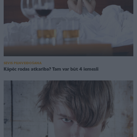
SEVIS PILNVEIDOŠANA
Kāpēc rodas atkarība? Tam var būt 4 iemesli