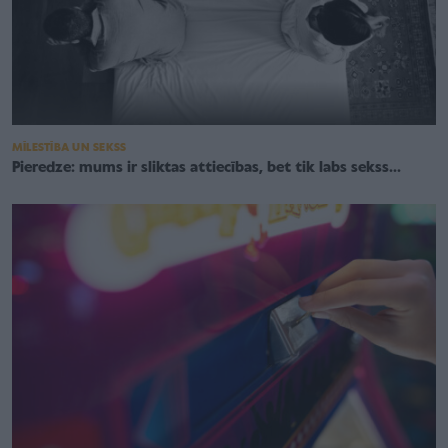
MĪLESTĪBA UN SEKSS
Pieredze: mums ir sliktas attiecības, bet tik labs sekss...