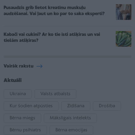
Pusaudzis grib lietot kreatīnu muskuļu
audzēšanai. Vai ļaut un ko par to saka eksperti?
Kabači vai cukini? Ar ko tie īsti atšķiras un vai
tiešām atšķiras?
Vairāk rakstu
Aktuāli
Ukraina
Valsts atbalsts
Kur šodien atpūsties
Zīdīšana
Drošība
Bērna miegs
Mākslīgais intelekts
Bērnu psihiatrs
Bērna emocijas