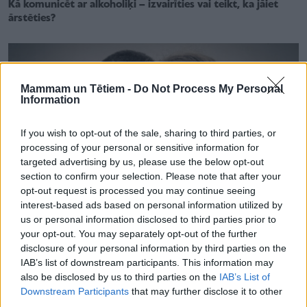
Kā komunicēt ar alkoholiķi – izvairīties vai teikt, ka jāiet
ārstēties?
Mammam un Tētiem -
Do Not Process My Personal
Information
If you wish to opt-out of the sale, sharing to third parties, or
processing of your personal or sensitive information for
targeted advertising by us, please use the below opt-out
section to confirm your selection. Please note that after your
opt-out request is processed you may continue seeing
interest-based ads based on personal information utilized by
us or personal information disclosed to third parties prior to
your opt-out. You may separately opt-out of the further
disclosure of your personal information by third parties on the
ĢIMENES VESELĪBA
IAB’s list of downstream participants. This information may
Atkarība un līdzatkarība
also be disclosed by us to third parties on the
IAB’s List of
Downstream Participants
that may further disclose it to other
third parties.