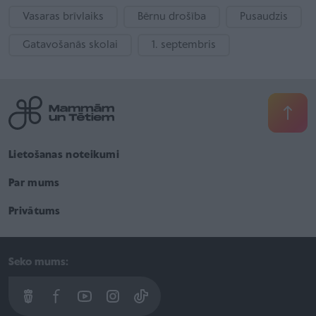
Vasaras brīvlaiks
Bērnu drošība
Pusaudzis
Gatavošanās skolai
1. septembris
Lietošanas noteikumi
Par mums
Privātums
Seko mums: