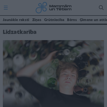
Jaunākie raksti
Ziņas
Grūtniecība
Bērns
Ģimene un atti
Līdzatkarība