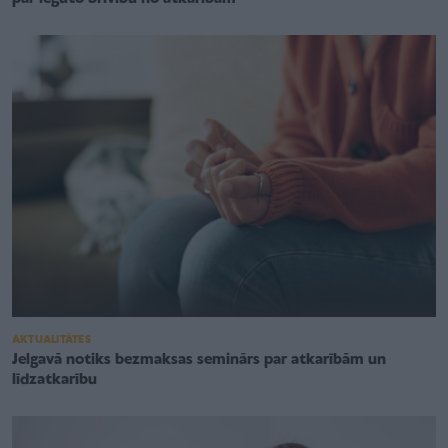
AKTUALITĀTES
Jelgavā notiks bezmaksas seminārs par atkarībām un
līdzatkarību