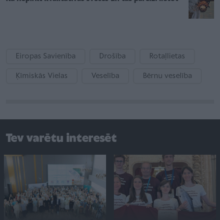
Eiropas Savienība
Drošība
Rotaļlietas
Ķīmiskās Vielas
Veselība
Bērnu veselība
Tev varētu interesēt