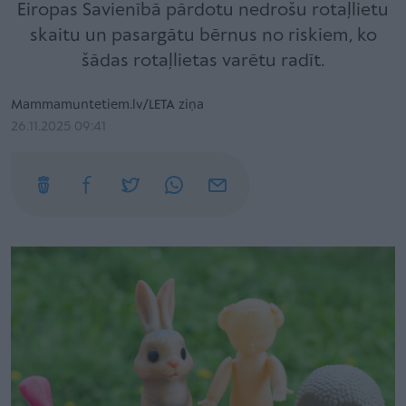
Eiropas Savienībā pārdotu nedrošu rotaļlietu
skaitu un pasargātu bērnus no riskiem, ko
šādas rotaļlietas varētu radīt.
Mammamuntetiem.lv/LETA ziņa
26.11.2025 09:41