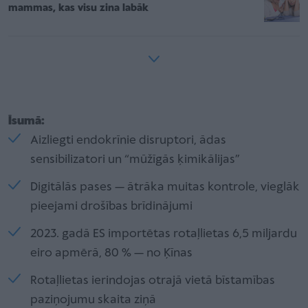
mammas, kas visu zina labāk
Īsumā:
Aizliegti endokrīnie disruptori, ādas
sensibilizatori un “mūžīgās ķimikālijas”
Digitālās pases — ātrāka muitas kontrole, vieglāk
pieejami drošības brīdinājumi
2023. gadā ES importētas rotaļlietas 6,5 miljardu
eiro apmērā, 80 % — no Ķīnas
Rotaļlietas ierindojas otrajā vietā bīstamības
paziņojumu skaita ziņā