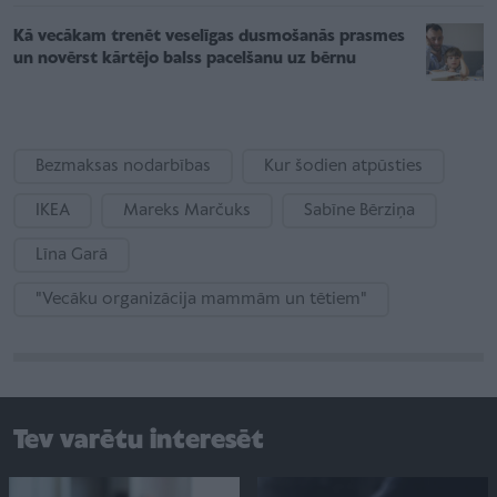
Kā vecākam trenēt veselīgas dusmošanās prasmes
un novērst kārtējo balss pacelšanu uz bērnu
Bezmaksas nodarbības
Kur šodien atpūsties
IKEA
Mareks Marčuks
Sabīne Bērziņa
Līna Garā
"Vecāku organizācija mammām un tētiem"
Tev varētu interesēt