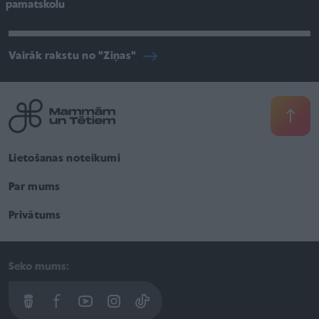
pamatskolu
Vairāk rakstu no "Ziņas"
Lietošanas noteikumi
Par mums
Privātums
Seko mums: