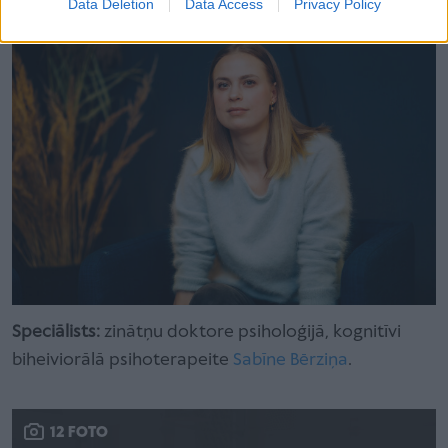
Data Deletion
Data Access
Privacy Policy
Speciālists:
zinātņu doktore psiholoģijā, kognitīvi
biheiviorālā psihoterapeite
Sabīne Bērziņa
.
12 FOTO