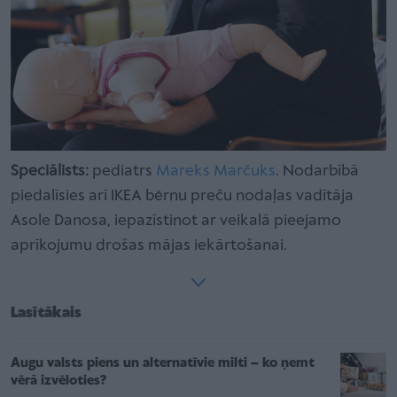
Speciālists:
pediatrs
Mareks Marčuks
. Nodarbībā
piedalīsies arī IKEA bērnu preču nodaļas vadītāja
Asole Danosa, iepazīstinot ar veikalā pieejamo
aprīkojumu drošas mājas iekārtošanai.
Lasītākais
Augu valsts piens un alternatīvie milti – ko ņemt
vērā izvēloties?