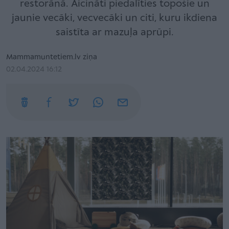
restorānā. Aicināti piedalīties topošie un
jaunie vecāki, vecvecāki un citi, kuru ikdiena
saistīta ar mazuļa aprūpi.
Mammamuntetiem.lv ziņa
02.04.2024 16:12