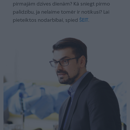
pirmajām dzīves dienām? Kā sniegt pirmo
palīdzību, ja nelaime tomēr ir notikusi? Lai
pieteiktos nodarbībai, spied
ŠEIT
.