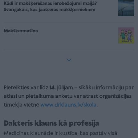
Kādi ir makšķerēšanas ierobežojumi maijā?
Svarīgākais, kas jāatceras makšķerniekiem
Makšķermašīna
Pieteikties var līdz 14. jūlijam – sīkāku informāciju par
atlasi un pieteikuma anketu var atrast organizācijas
tīmekļa vietnē
www.drklauns.lv/skola
.
Dakteris klauns kā profesija
Medicīnas klaunāde ir kustība, kas pastāv visā