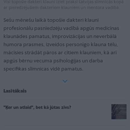
Visi topošie dakteri klauni iziet praksi Latvijas slimnīcās kopā
ar pieredzējušiem dakteriem klauniem un mentora vadībā.
Sešu mēnešu laikā topošie dakteri klauni
profesionālu pasniedzēju vadībā apgūs medicīnas
klaunādes pamatus, improvizācijas un neverbālā
humora prasmes, izveidos personīgo klauna tēlu,
mācīsies strādāt pāros ar citiem klauniem, kā arī
apgūs bērnu vecuma psiholoģijas un darba
specifikas slimnīcas vidē pamatus.
Lasītākais
"Ķer un atlaid", bet kā jūtas zivs?