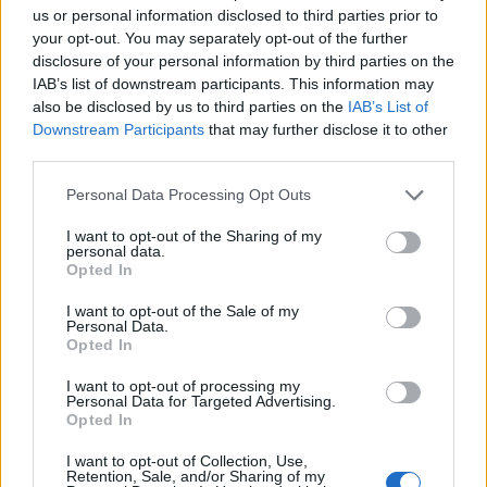
us or personal information disclosed to third parties prior to
your opt-out. You may separately opt-out of the further
disclosure of your personal information by third parties on the
IAB’s list of downstream participants. This information may
AKTUALITĀTES
also be disclosed by us to third parties on the
IAB’s List of
Labdarības akcija! Palīdzi Dr. Klaunam nokļūt pie mazajiem
Downstream Participants
that may further disclose it to other
pacientiem septiņās Latvijas slimnīcās
third parties.
Personal Data Processing Opt Outs
I want to opt-out of the Sharing of my
personal data.
Opted In
I want to opt-out of the Sale of my
Personal Data.
Opted In
I want to opt-out of processing my
Personal Data for Targeted Advertising.
Opted In
I want to opt-out of Collection, Use,
Retention, Sale, and/or Sharing of my