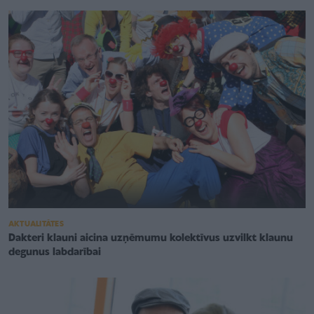
AKTUALITĀTES
Dakteri klauni aicina uzņēmumu kolektīvus uzvilkt klaunu
degunus labdarībai