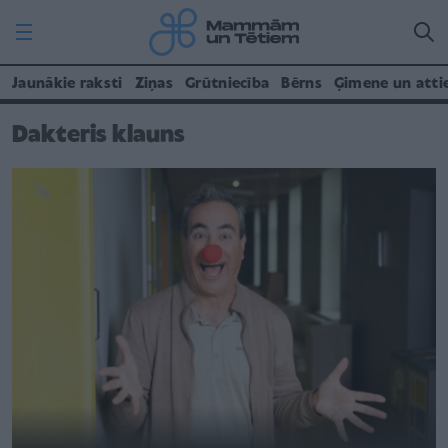
Jaunākie raksti
Ziņas
Grūtniecība
Bērns
Ģimene un atti
Dakteris klauns