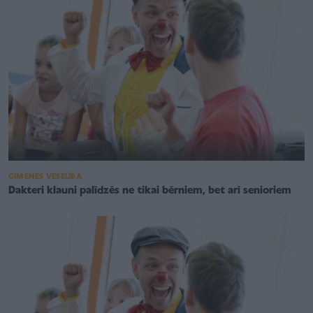
ĢIMENES VESELĪBA
Dakteri klauni palīdzēs ne tikai bērniem, bet arī senioriem