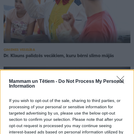
ĢIMENES VESELĪBA
Dr. Klauns palīdzēs vecākiem, kuru bērni slimo mājās
Mammam un Tētiem -
Do Not Process My Personal
Information
If you wish to opt-out of the sale, sharing to third parties, or
processing of your personal or sensitive information for
targeted advertising by us, please use the below opt-out
section to confirm your selection. Please note that after your
opt-out request is processed you may continue seeing
interest-based ads based on personal information utilized by