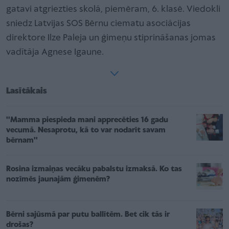
gatavi atgriezties skolā, piemēram, 6. klasē. Viedokli
sniedz Latvijas SOS Bērnu ciematu asociācijas
direktore Ilze Paleja un ģimeņu stiprināšanas jomas
vadītāja Agnese Igaune.
Lasītākais
''Mamma piespieda mani apprecēties 16 gadu
vecumā. Nesaprotu, kā to var nodarīt savam
bērnam''
Rosina izmaiņas vecāku pabalstu izmaksā. Ko tas
nozīmēs jaunajām ģimenēm?
Bērni sajūsmā par putu ballītēm. Bet cik tās ir
drošas?