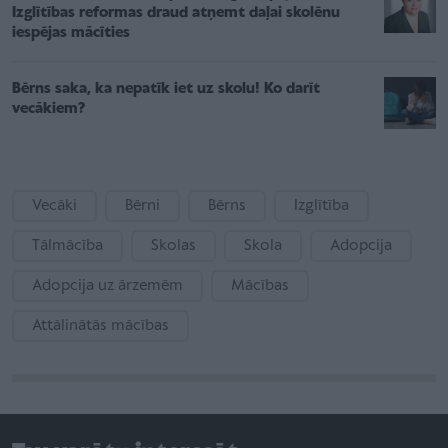
Izglītības reformas draud atņemt daļai skolēnu
iespējas mācīties
Bērns saka, ka nepatīk iet uz skolu! Ko darīt
vecākiem?
Vecāki
Bērni
Bērns
Izglītība
Tālmācība
Skolas
Skola
Adopcija
Adopcija uz ārzemēm
Mācības
Attālinātās mācības