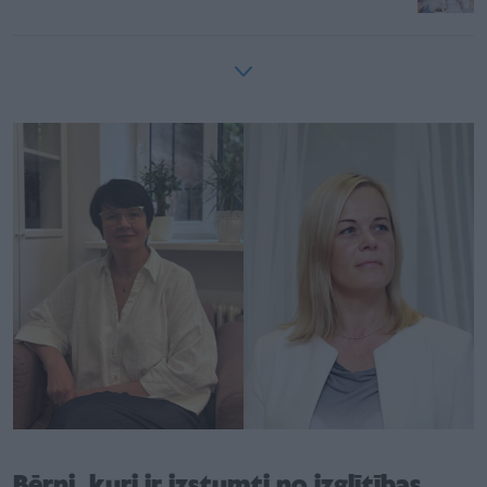
Bērni, kuri ir izstumti no izglītības