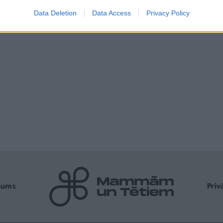
Data Deletion
Data Access
Privacy Policy
mums
Pri