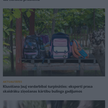
AKTUALITĀTES
Klusēšana ļauj vardarbībai turpināties: eksperti prasa
skaidrāku ziņošanas kārtību bulinga gadījumos