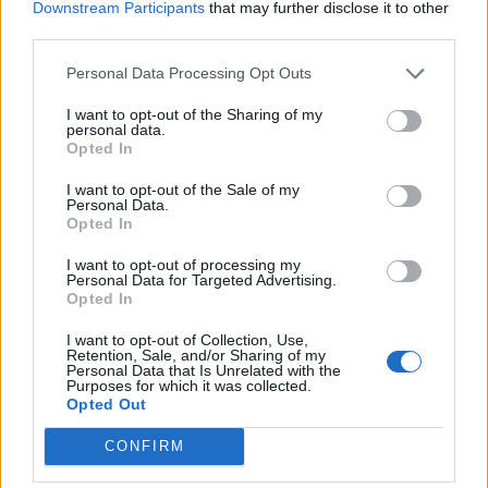
Downstream Participants
that may further disclose it to other
third parties.
Personal Data Processing Opt Outs
I want to opt-out of the Sharing of my
personal data.
Opted In
I want to opt-out of the Sale of my
Personal Data.
Opted In
I want to opt-out of processing my
Personal Data for Targeted Advertising.
Opted In
AKTUALITĀTES
Ozolniekos no agresīva bērna cieš gan pedagi, gan skolas
I want to opt-out of Collection, Use,
biedri. Kā tiek risināta situācija?
Retention, Sale, and/or Sharing of my
Personal Data that Is Unrelated with the
Purposes for which it was collected.
Opted Out
CONFIRM