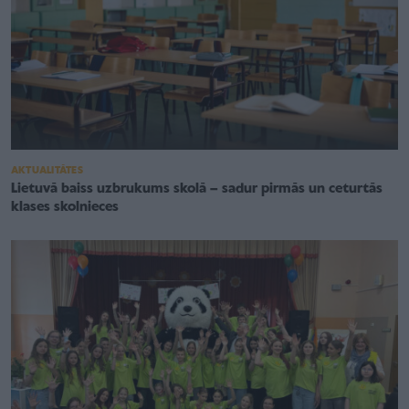
AKTUALITĀTES
Lietuvā baiss uzbrukums skolā – sadur pirmās un ceturtās
klases skolnieces