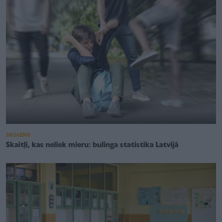
SKOLĒNS
Skaitļi, kas neliek mieru: bulinga statistika Latvijā