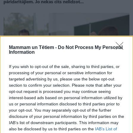
pāridarītājiem. Jo nekas cits nelīdzot...
Mammam un Tētiem -
Do Not Process My Personal
Information
If you wish to opt-out of the sale, sharing to third parties, or
processing of your personal or sensitive information for
targeted advertising by us, please use the below opt-out
section to confirm your selection. Please note that after your
opt-out request is processed you may continue seeing
interest-based ads based on personal information utilized by
us or personal information disclosed to third parties prior to
SKOLĒNS
Pedagogiem būs pieejams papildus atbalsts, lai novērstu
your opt-out. You may separately opt-out of the further
vardarbību skolās
disclosure of your personal information by third parties on the
IAB’s list of downstream participants. This information may
also be disclosed by us to third parties on the
IAB’s List of