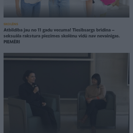
SKOLĒNS
Atbildība jau no 11 gadu vecuma! Tiesībsargs brīdina –
seksuāla rakstura piezīmes skolēnu vidū nav nevainīgas.
PIEMĒRI