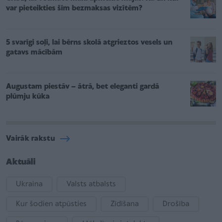
var pieteikties šīm bezmaksas vizītēm?
5 svarīgi soļi, lai bērns skolā atgrieztos vesels un
gatavs mācībām
Augustam piestāv – ātrā, bet eleganti gardā
plūmju kūka
Vairāk rakstu
Aktuāli
Ukraina
Valsts atbalsts
Kur šodien atpūsties
Zīdīšana
Drošība