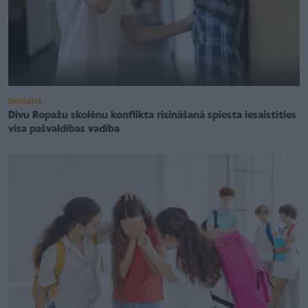
SKOLĒNS
Divu Ropažu skolēnu konflikta risināšanā spiesta iesaistīties
visa pašvaldības vadība