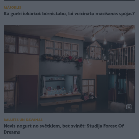
MĀJOKLIS
Kā gudri iekārtot bērnistabu, lai veicinātu mācīšanās spējas?
BALLĪTES UN DĀVANAS
Nevis nogurt no svētkiem, bet svinēt: Studija Forest Of
Dreams