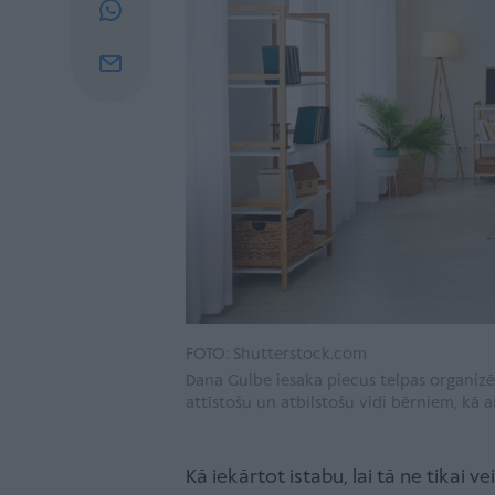
FOTO: Shutterstock.com
Dana Gulbe iesaka piecus telpas organiz
attīstošu un atbilstošu vidi bērniem, kā ar
Kā iekārtot istabu, lai tā ne tikai 