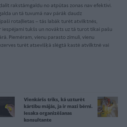
odalīt rakstāmgaldu no atpūtas zonas nav efektīvi.
mgalda un tā tuvumā nav pārāk daudz
aši rotaļlietas – tās labāk turēt atvilktnēs,
 iespējami tukšs un novākts uz tā turot tikai pašu
ā. Piemēram, vienu parasto zīmuli, vienu
ezerves turēt atsevišķā slēgtā kastē atvilktnē vai
Vienkāršs triks, kā uzturēt
kārtību mājās, ja ir mazi bērni.
Iesaka organizēšanas
konsultante