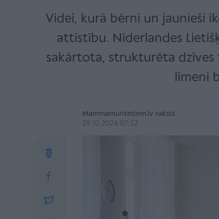
Videi, kurā bērni un jaunieši 
attīstību. Nīderlandes Lietiš
sakārtota, strukturēta dzīves
līmeni 
Mammamuntetiem.lv raksts
29.10.2024 07:32