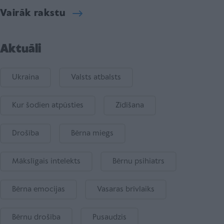
Vairāk rakstu
Aktuāli
Ukraina
Valsts atbalsts
Kur šodien atpūsties
Zīdīšana
Drošība
Bērna miegs
Mākslīgais intelekts
Bērnu psihiatrs
Bērna emocijas
Vasaras brīvlaiks
Bērnu drošība
Pusaudzis