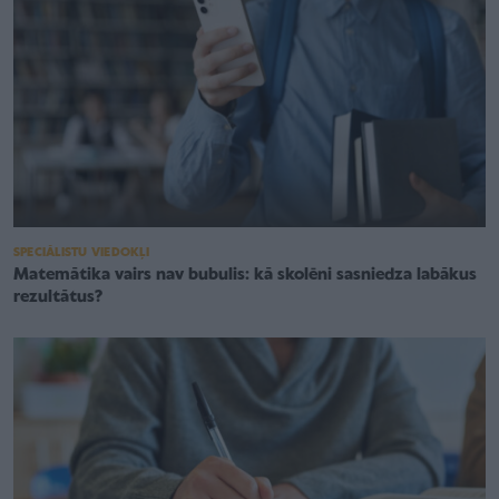
SPECIĀLISTU VIEDOKĻI
Matemātika vairs nav bubulis: kā skolēni sasniedza labākus
rezultātus?