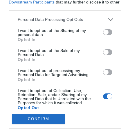
saistoši un saprotami!
Downstream Participants
that may further disclose it to other
third parties.
Personal Data Processing Opt Outs
I want to opt-out of the Sharing of my
personal data.
Opted In
I want to opt-out of the Sale of my
Personal Data.
Opted In
I want to opt-out of processing my
Personal Data for Targeted Advertising.
Opted In
I want to opt-out of Collection, Use,
Retention, Sale, and/or Sharing of my
Personal Data that Is Unrelated with the
AKTUALITĀTES
Purposes for which it was collected.
Ar mājokļu kompensācijām Rīga vilinās jaunos pedagogus:
Opted Out
atvieglojumi ievērojami
CONFIRM