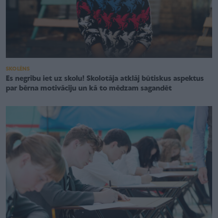
SKOLĒNS
Es negribu iet uz skolu! Skolotāja atklāj būtiskus aspektus
par bērna motivāciju un kā to mēdzam sagandēt