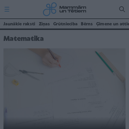
Jaunākie raksti
Ziņas
Grūtniecība
Bērns
Ģimene un atti
Matematika