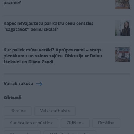
pazīme?
Kāpēc nevajadzētu par katru cenu censties
“sagatavot” bērnu skolai?
Kur paliek mūsu vecāki? Aprūpes nami – starp
pienākumu un vainas sajūtu. Diskusija ar Dainu
Jāņkalni un Diānu Zandi
Vairāk rakstu
Aktuāli
Ukraina
Valsts atbalsts
Kur šodien atpūsties
Zīdīšana
Drošība