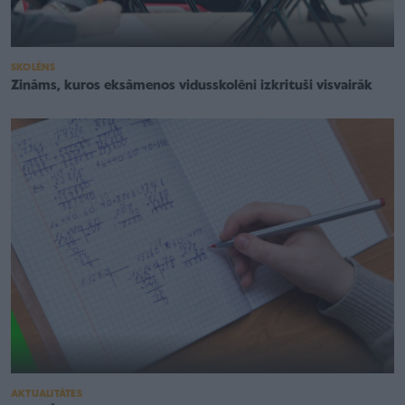
SKOLĒNS
Zināms, kuros eksāmenos vidusskolēni izkrituši visvairāk
AKTUALITĀTES