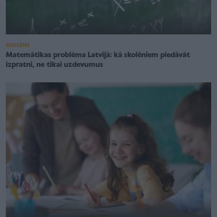
SKOLĒNS
Matemātikas problēma Latvijā: kā skolēniem piedāvāt
izpratni, ne tikai uzdevumus