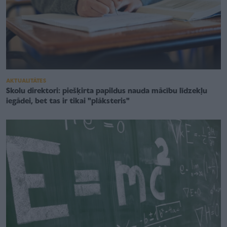
AKTUALITĀTES
Skolu direktori: piešķirta papildus nauda mācību līdzekļu
iegādei, bet tas ir tikai "plāksteris"