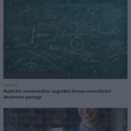
SKOLĒNS
Publicēts matemātikas augstākā līmeņa centralizētā
eksāmena paraugs