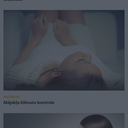
MĀJOKLIS
Mājokļa klimata kontrole