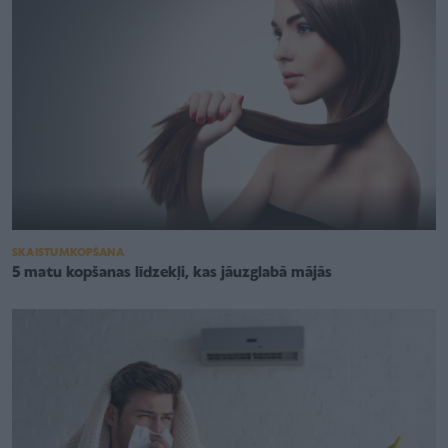
SKAISTUMKOPŠANA
5 matu kopšanas līdzekļi, kas jāuzglabā mājās