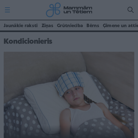
Jaunākie raksti
Ziņas
Grūtniecība
Bērns
Ģimene un atti
Kondicionieris