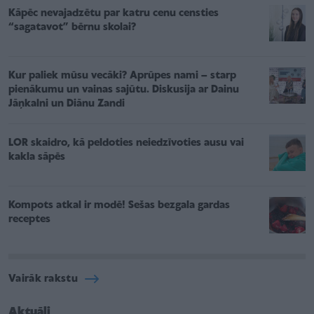
Kāpēc nevajadzētu par katru cenu censties
“sagatavot” bērnu skolai?
Kur paliek mūsu vecāki? Aprūpes nami – starp
pienākumu un vainas sajūtu. Diskusija ar Dainu
Jāņkalni un Diānu Zandi
LOR skaidro, kā peldoties neiedzīvoties ausu vai
kakla sāpēs
Kompots atkal ir modē! Sešas bezgala gardas
receptes
Vairāk rakstu
Aktuāli