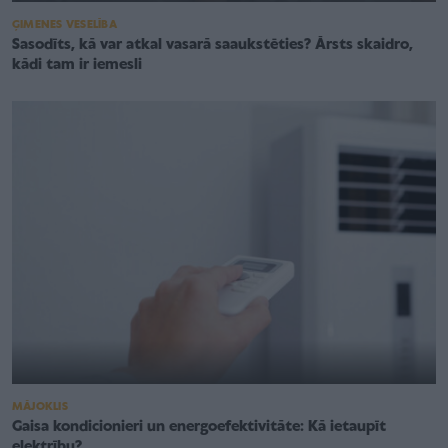
ĢIMENES VESELĪBA
Sasodīts, kā var atkal vasarā saaukstēties? Ārsts skaidro,
kādi tam ir iemesli
MĀJOKLIS
Gaisa kondicionieri un energoefektivitāte: Kā ietaupīt
elektrību?