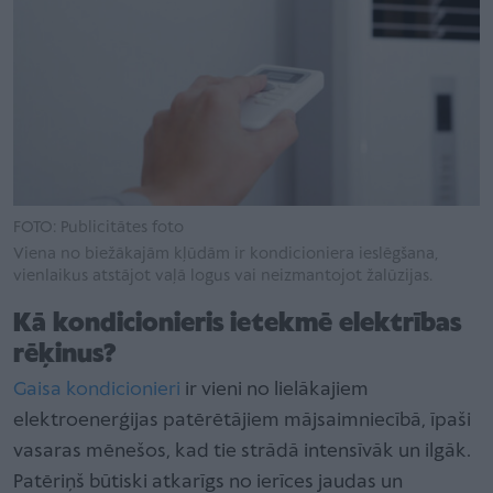
FOTO: Publicitātes foto
Viena no biežākajām kļūdām ir kondicioniera ieslēgšana,
vienlaikus atstājot vaļā logus vai neizmantojot žalūzijas.
Kā kondicionieris ietekmē elektrības
rēķinus?
Gaisa kondicionieri
ir vieni no lielākajiem
elektroenerģijas patērētājiem mājsaimniecībā, īpaši
vasaras mēnešos, kad tie strādā intensīvāk un ilgāk.
Patēriņš būtiski atkarīgs no ierīces jaudas un