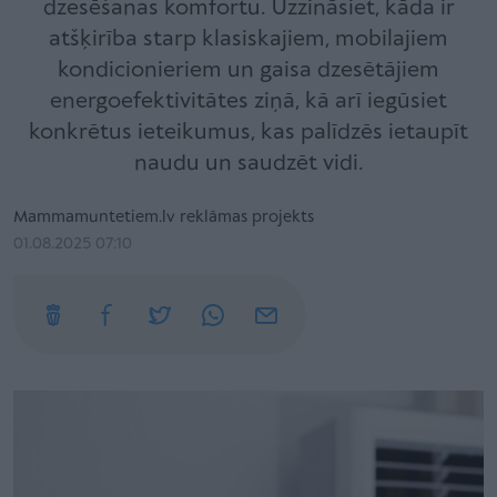
dzesēšanas komfortu. Uzzināsiet, kāda ir
atšķirība starp klasiskajiem, mobilajiem
kondicionieriem un gaisa dzesētājiem
energoefektivitātes ziņā, kā arī iegūsiet
konkrētus ieteikumus, kas palīdzēs ietaupīt
naudu un saudzēt vidi.
Mammamuntetiem.lv reklāmas projekts
01.08.2025 07:10