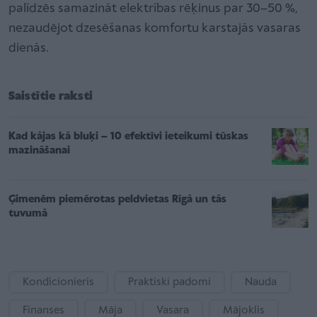
palīdzēs samazināt elektrības rēķinus par 30–50 %,
nezaudējot dzesēšanas komfortu karstajās vasaras
dienās.
Saistītie raksti
Kad kājas kā bluķi – 10 efektīvi ieteikumi tūskas
mazināšanai
Ģimenēm piemērotas peldvietas Rīgā un tās
tuvumā
Kondicionieris
Praktiski padomi
Nauda
Finanses
Māja
Vasara
Mājoklis