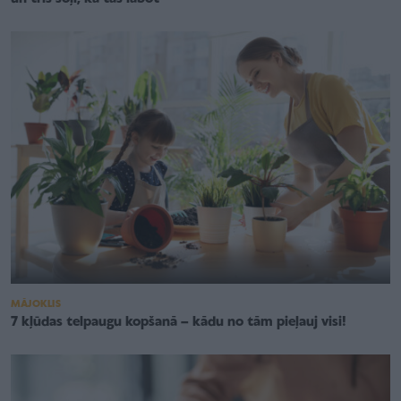
MĀJOKLIS
7 kļūdas telpaugu kopšanā – kādu no tām pieļauj visi!