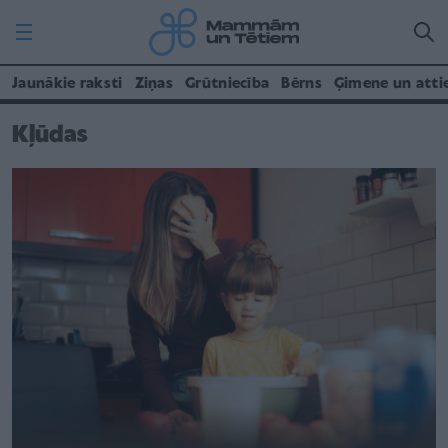
Jaunākie raksti
Ziņas
Grūtniecība
Bērns
Ģimene un atti
Kļūdas