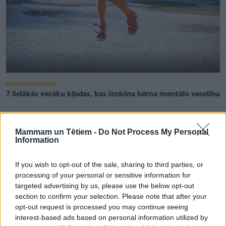
BĒRNUDĀRZNIEKS
7 lielākās vecāku kļūdas, kas iznīcina bērna mentālo veselību
Mammam un Tētiem -
Do Not Process My Personal
Information
If you wish to opt-out of the sale, sharing to third parties, or
processing of your personal or sensitive information for
targeted advertising by us, please use the below opt-out
section to confirm your selection. Please note that after your
opt-out request is processed you may continue seeing
interest-based ads based on personal information utilized by