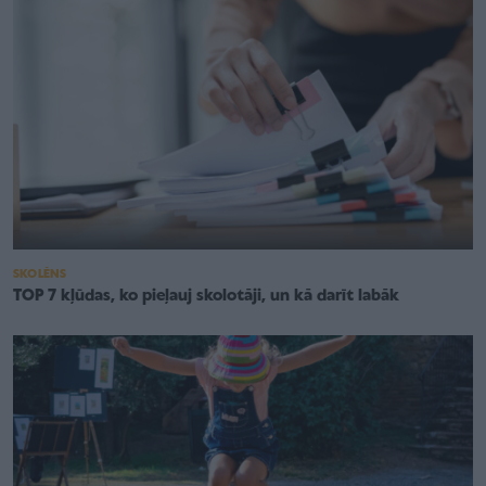
SKOLĒNS
TOP 7 kļūdas, ko pieļauj skolotāji, un kā darīt labāk