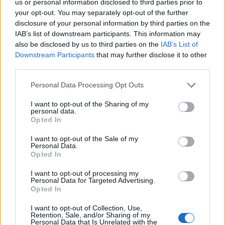
us or personal information disclosed to third parties prior to
your opt-out. You may separately opt-out of the further
disclosure of your personal information by third parties on the
IAB’s list of downstream participants. This information may
ĢIMENES VESELĪBA
also be disclosed by us to third parties on the
IAB’s List of
Piecas biežākās kļūdas, ko pieļaujam saaukstēšanās
Downstream Participants
that may further disclose it to other
gadījumā
third parties.
Personal Data Processing Opt Outs
I want to opt-out of the Sharing of my
personal data.
Opted In
I want to opt-out of the Sale of my
Personal Data.
Opted In
I want to opt-out of processing my
Personal Data for Targeted Advertising.
Opted In
I want to opt-out of Collection, Use,
Retention, Sale, and/or Sharing of my
Personal Data that Is Unrelated with the