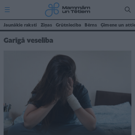
Jaunākie raksti
Ziņas
Grūtniecība
Bērns
Ģimene un atti
Garīgā veselība