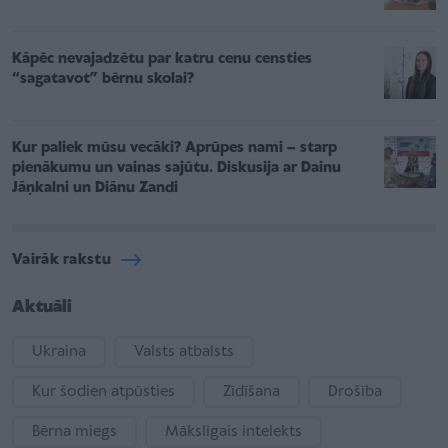
Kāpēc nevajadzētu par katru cenu censties
“sagatavot” bērnu skolai?
Kur paliek mūsu vecāki? Aprūpes nami – starp
pienākumu un vainas sajūtu. Diskusija ar Dainu
Jāņkalni un Diānu Zandi
Vairāk rakstu
Aktuāli
Ukraina
Valsts atbalsts
Kur šodien atpūsties
Zīdīšana
Drošība
Bērna miegs
Mākslīgais intelekts