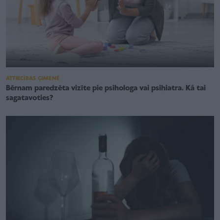
ATTIECĪBAS ĢIMENĒ
Bērnam paredzēta vizīte pie psihologa vai psihiatra. Kā tai
sagatavoties?