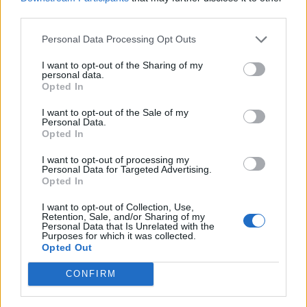
psihiatra palīdzību
third parties.
Personal Data Processing Opt Outs
I want to opt-out of the Sharing of my
personal data.
Opted In
I want to opt-out of the Sale of my
Personal Data.
Opted In
I want to opt-out of processing my
Personal Data for Targeted Advertising.
Opted In
I want to opt-out of Collection, Use,
Retention, Sale, and/or Sharing of my
Personal Data that Is Unrelated with the
Purposes for which it was collected.
AKTUALITĀTES
Opted Out
Rīcībnespējīga persona pati varēs lemt par ķiruģiskās
kontracepcijas nepieciešamību
CONFIRM