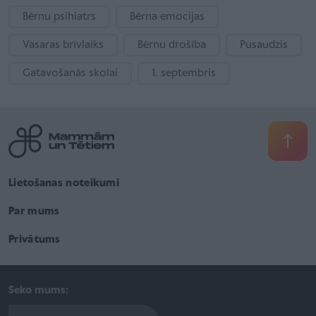
Bērnu psihiatrs
Bērna emocijas
Vasaras brīvlaiks
Bērnu drošība
Pusaudzis
Gatavošanās skolai
1. septembris
Lietošanas noteikumi
Par mums
Privātums
Seko mums: