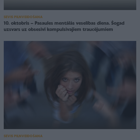
SEVIS PILNVEIDOŠANA
10. oktobris – Pasaules mentālās veselības diena. Šogad
uzsvars uz obsesīvi kompulsīvajiem traucējumiem
SEVIS PILNVEIDOŠANA