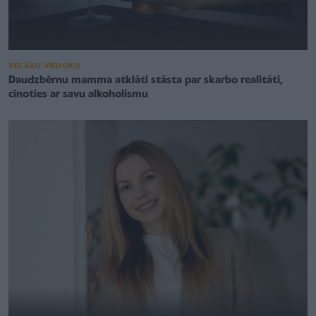
VECĀKU VIEDOKĻI
Daudzbērnu mamma atklāti stāsta par skarbo realitāti,
cīnoties ar savu alkoholismu