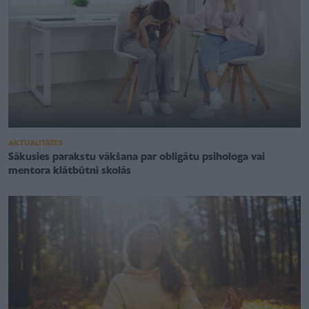
AKTUALITĀTES
Sākusies parakstu vākšana par obligātu psihologa vai
mentora klātbūtni skolās