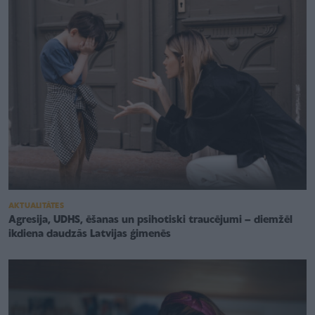
AKTUALITĀTES
Agresija, UDHS, ēšanas un psihotiski traucējumi – diemžēl
ikdiena daudzās Latvijas ģimenēs