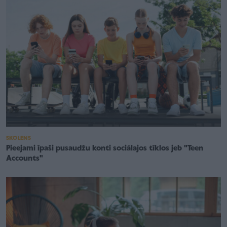
SKOLĒNS
Pieejami īpaši pusaudžu konti sociālajos tīklos jeb "Teen
Accounts"