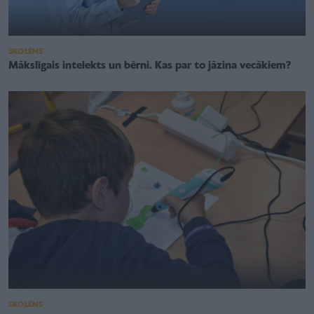
SKOLĒNS
Mākslīgais intelekts un bērni. Kas par to jāzina vecākiem?
SKOLĒNS