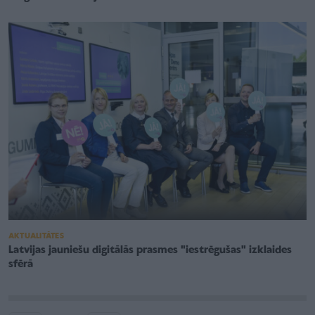
AKTUALITĀTES
Latvijas jauniešu digitālās prasmes "iestrēgušas" izklaides
sfērā