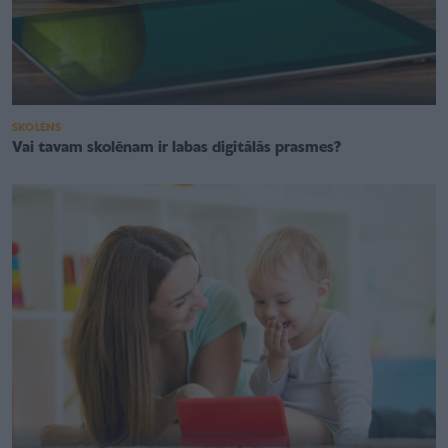
SKOLĒNS
Vai tavam skolēnam ir labas digitālās prasmes?