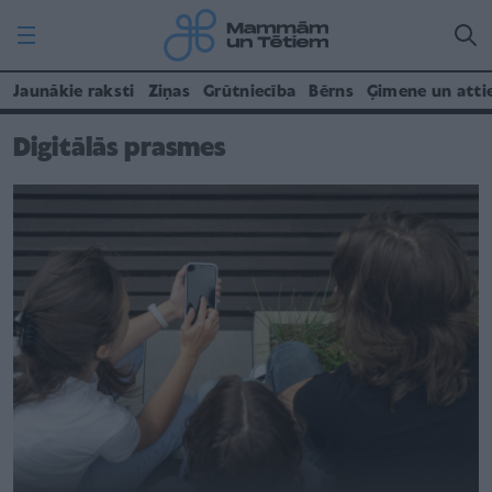
Jaunākie raksti
Ziņas
Grūtniecība
Bērns
Ģimene un atti
Digitālās prasmes