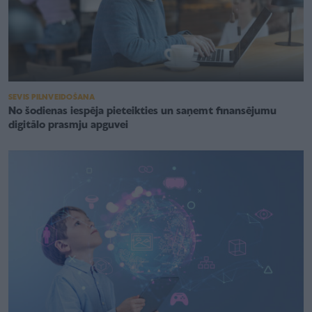
SEVIS PILNVEIDOŠANA
No šodienas iespēja pieteikties un saņemt finansējumu
digitālo prasmju apguvei