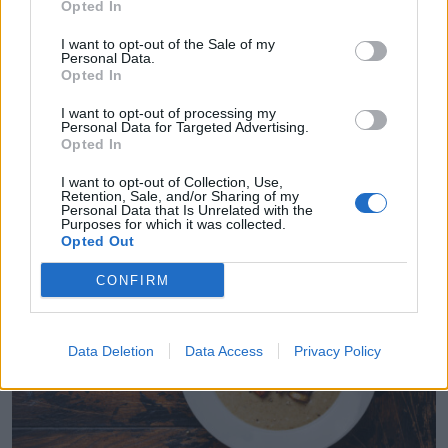
Opted In
I want to opt-out of the Sale of my
Personal Data.
Opted In
I want to opt-out of processing my
Personal Data for Targeted Advertising.
Opted In
I want to opt-out of Collection, Use,
SĒŅU ĒDIENI
Retention, Sale, and/or Sharing of my
Baravikas želejā
Personal Data that Is Unrelated with the
Purposes for which it was collected.
Opted Out
CONFIRM
Data Deletion
Data Access
Privacy Policy