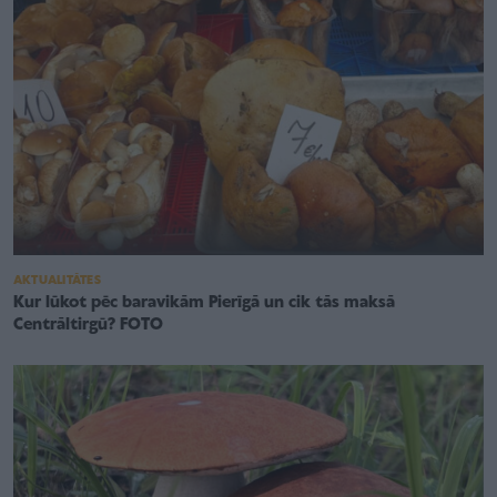
AKTUALITĀTES
Kur lūkot pēc baravikām Pierīgā un cik tās maksā
Centrāltirgū? FOTO