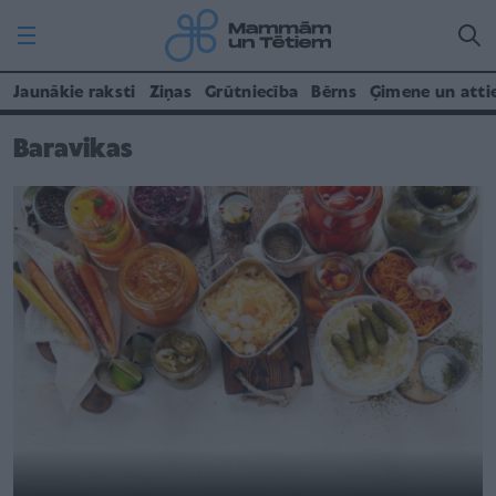
Jaunākie raksti
Ziņas
Grūtniecība
Bērns
Ģimene un atti
Baravikas