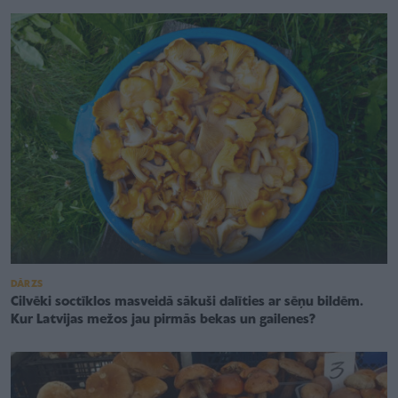
DĀRZS
Cilvēki soctīklos masveidā sākuši dalīties ar sēņu bildēm.
Kur Latvijas mežos jau pirmās bekas un gailenes?