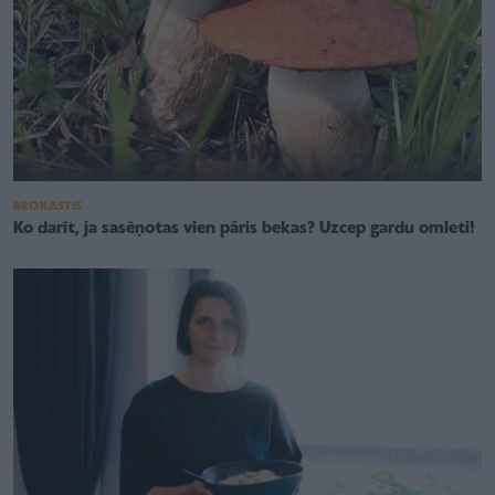
BROKASTIS
Ko darīt, ja sasēņotas vien pāris bekas? Uzcep gardu omleti!