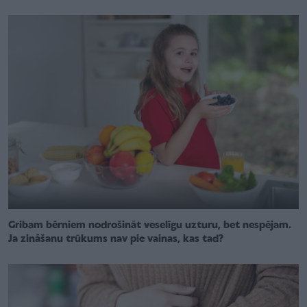
Gribam bērniem nodrošināt veselīgu uzturu, bet nespējam.
Ja zināšanu trūkums nav pie vainas, kas tad?