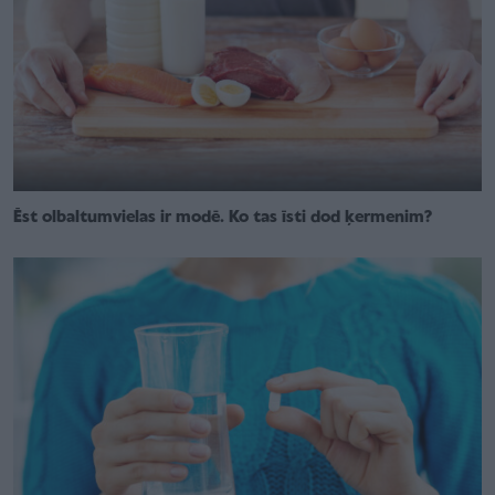
Ēst olbaltumvielas ir modē. Ko tas īsti dod ķermenim?