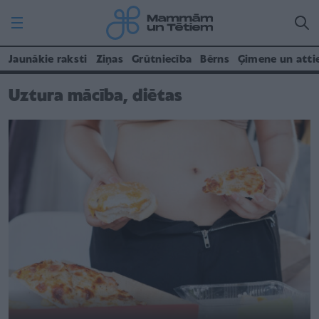
Jaunākie raksti
Ziņas
Grūtniecība
Bērns
Ģimene un atti
Uztura mācība, diētas