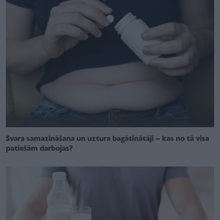
Svara samazināšana un uztura bagātinātāji – kas no tā visa
patiešām darbojas?