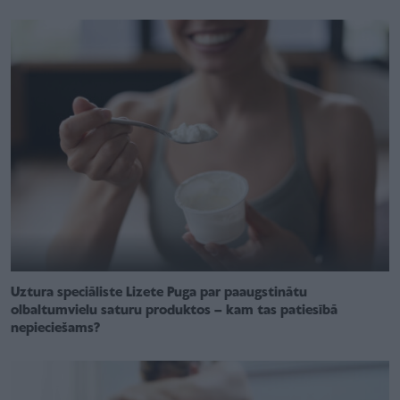
Uztura speciāliste Lizete Puga par paaugstinātu
olbaltumvielu saturu produktos – kam tas patiesībā
nepieciešams?