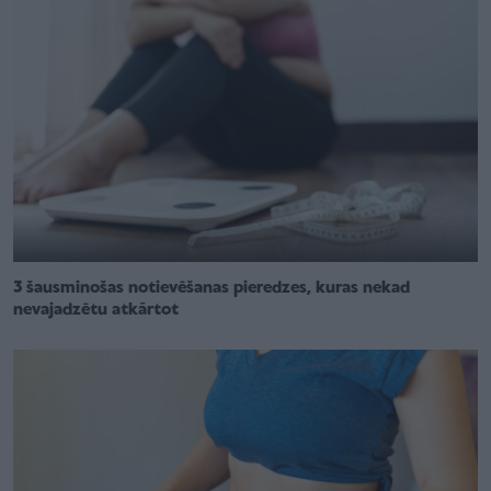
3 šausminošas notievēšanas pieredzes, kuras nekad
nevajadzētu atkārtot