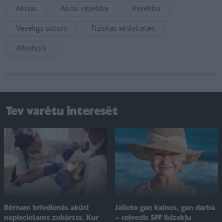
Aknas
Aknu veselība
Veselība
Veselīgs uzturs
Fiziskās aktivitātes
Alkohols
Tev varētu interesēt
Jālieto gan kalnos, gan darbā
Bērnam brīvdienās akūti
– ceļvedis SPF līdzekļu
nepieciešams zobārsts. Kur