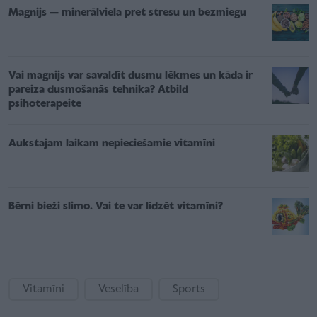
Magnijs — minerālviela pret stresu un bezmiegu
Vai magnijs var savaldīt dusmu lēkmes un kāda ir
pareiza dusmošanās tehnika? Atbild
psihoterapeite
Aukstajam laikam nepieciešamie vitamīni
Bērni bieži slimo. Vai te var līdzēt vitamīni?
Vitamīni
Veselība
Sports