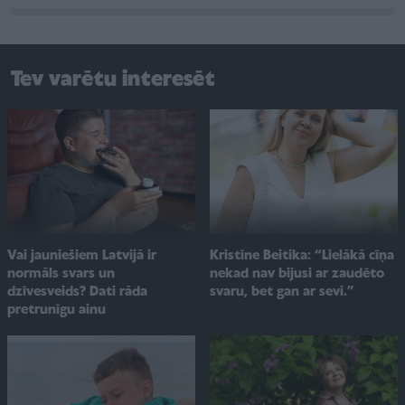
Tev varētu interesēt
Vai jauniešiem Latvijā ir
Kristīne Beitika: “Lielākā cīņa
normāls svars un
nekad nav bijusi ar zaudēto
dzīvesveids? Dati rāda
svaru, bet gan ar sevi.”
pretrunīgu ainu