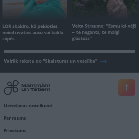
Velta Straume: “Esmu kā vējš
LOR skaidro, kā peldoties
– te negants, te maigi
neiedzīvoties ausu vai kakla
glāstošs”
sāpēs
Vairāk rakstu no "Skaistums un veselība"
Lietošanas noteikumi
Par mums
Privātums