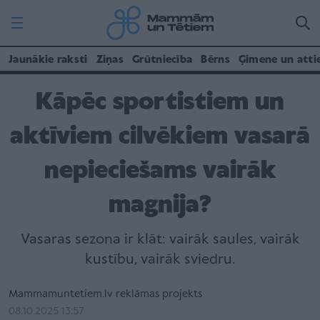
Jaunākie raksti
Ziņas
Grūtniecība
Bērns
Ģimene un atti
Kāpēc sportistiem un
aktīviem cilvēkiem vasarā
nepieciešams vairāk
magnija?
Vasaras sezona ir klāt: vairāk saules, vairāk
kustību, vairāk sviedru.
Mammamuntetiem.lv reklāmas projekts
08.10.2025 13:57