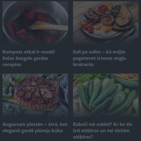
Soli pa solim – kā mājās
Kompots atkal ir modē!
pagatavot īstenas angļu
Sešas bezgala gardas
brokastis
receptes
Augustam piestāv – ātrā, bet
Kabači vai cukini? Ar ko tie
eleganti gardā plūmju kūka
īsti atšķiras un vai tiešām
atšķiras?