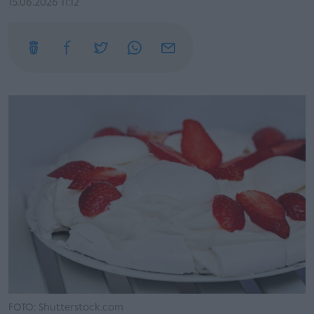
15.06.2026 11:12
FOTO: Shutterstock.com