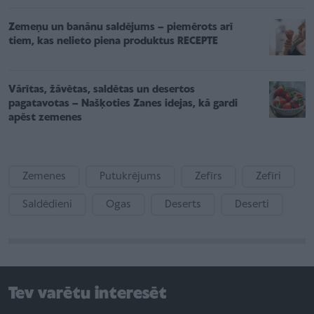
Zemeņu un banānu saldējums – piemērots arī
tiem, kas nelieto piena produktus RECEPTE
Vārītas, žāvētas, saldētas un desertos
pagatavotas – Našķoties Zanes idejas, kā gardi
apēst zemenes
Zemenes
Putukrējums
Zefīrs
Zefīri
Saldēdieni
Ogas
Deserts
Deserti
Tev varētu interesēt