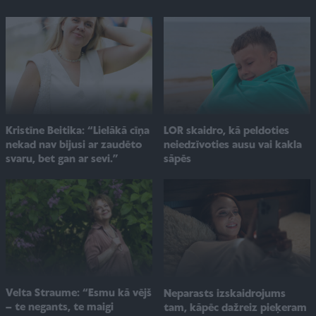
Kristīne Beitika: “Lielākā cīņa
LOR skaidro, kā peldoties
nekad nav bijusi ar zaudēto
neiedzīvoties ausu vai kakla
svaru, bet gan ar sevi.”
sāpēs
Velta Straume: “Esmu kā vējš
Neparasts izskaidrojums
– te negants, te maigi
tam, kāpēc dažreiz pieķeram