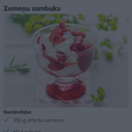
Zemeņu sambuks
Sastāvdaļas
350 g attīrītu zemeņu