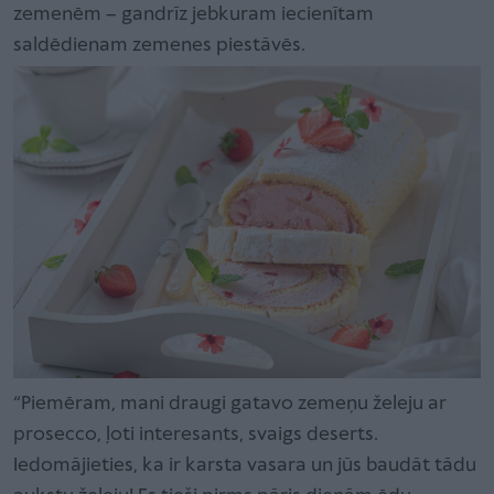
zemenēm – gandrīz jebkuram iecienītam
saldēdienam zemenes piestāvēs.
“Piemēram, mani draugi gatavo zemeņu želeju ar
prosecco, ļoti interesants, svaigs deserts.
Iedomājieties, ka ir karsta vasara un jūs baudāt tādu