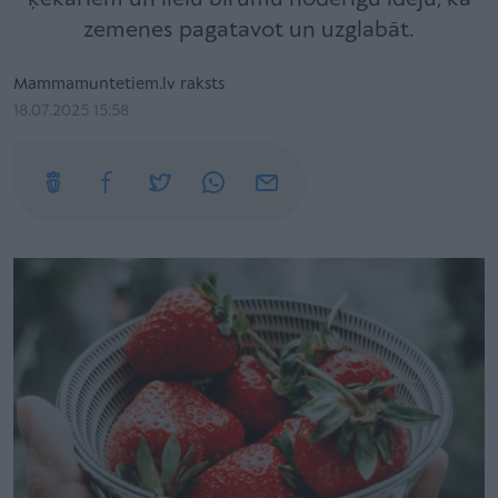
zemenes pagatavot un uzglabāt.
Mammamuntetiem.lv raksts
18.07.2025 15:58