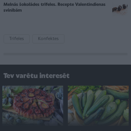
Melnās šokolādes trifeles. Recepte Valentīndienas
svinībām
Trifeles
Konfektes
Tev varētu interesēt