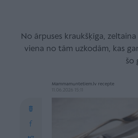
No ārpuses kraukšķīga, zeltaina 
viena no tām uzkodām, kas garšo
šo 
Mammamuntetiem.lv recepte
11.06.2026 15:11