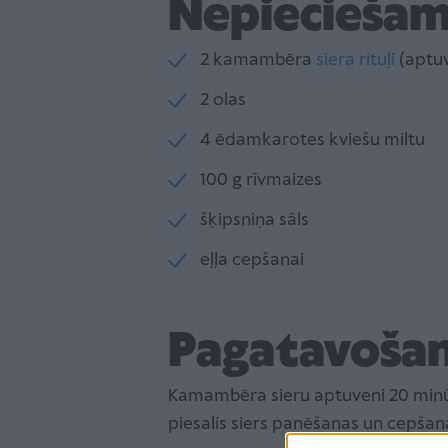
Nepieciešam
2 kamambēra
siera rituļi
(aptuv
2 olas
4 ēdamkarotes kviešu miltu
100 g rīvmaizes
šķipsniņa sāls
eļļa cepšanai
Pagatavošan
Kamambēra sieru aptuveni 20 minū
piesalis siers panēšanas un cepšan