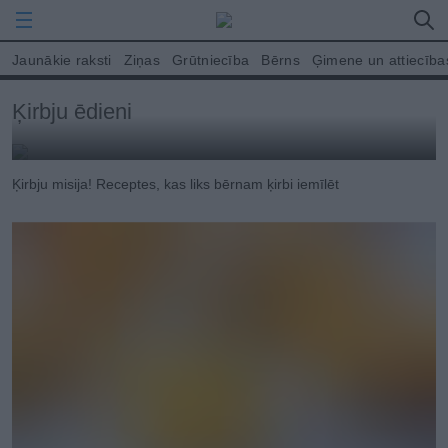
Jaunākie raksti
Ziņas
Grūtniecība
Bērns
Ģimene un attiecība
Ķirbju ēdieni
Ķirbju misija! Receptes, kas liks bērnam ķirbi iemīlēt