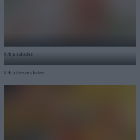
Ķirbja sukādes
Ķirbju biezeņa kekss