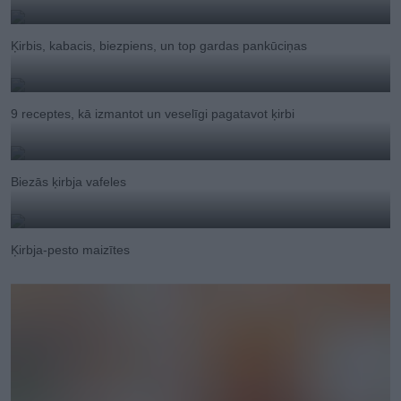
Ķirbis, kabacis, biezpiens, un top gardas pankūciņas
9 receptes, kā izmantot un veselīgi pagatavot ķirbi
Biezās ķirbja vafeles
Ķirbja-pesto maizītes