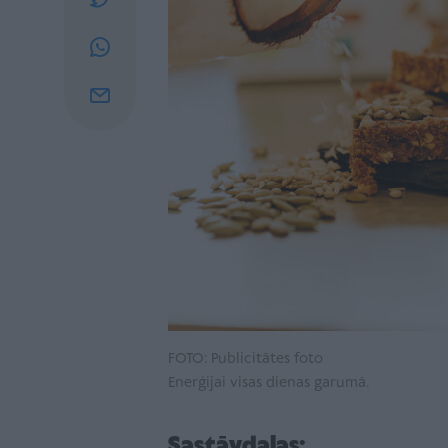
FOTO: Publicitātes foto
Enerģijai visas dienas garumā.
Sastāvdaļas: