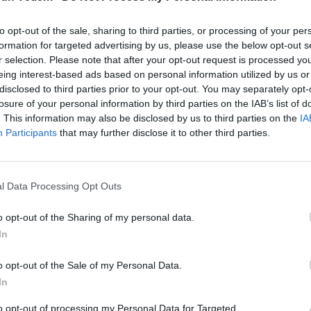
to opt-out of the sale, sharing to third parties, or processing of your per
formation for targeted advertising by us, please use the below opt-out s
r selection. Please note that after your opt-out request is processed y
eing interest-based ads based on personal information utilized by us or
disclosed to third parties prior to your opt-out. You may separately opt-
losure of your personal information by third parties on the IAB’s list of
. This information may also be disclosed by us to third parties on the
IA
Participants
that may further disclose it to other third parties.
l Data Processing Opt Outs
o opt-out of the Sharing of my personal data.
In
o opt-out of the Sale of my Personal Data.
In
u un linsēklas. Sablendē līdz smalkai konsistencei.
to opt-out of processing my Personal Data for Targeted