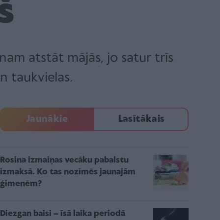
š
nam atstāt mājās, jo satur trīs
n taukvielas.
Jaunākie
Lasītākais
Rosina izmaiņas vecāku pabalstu
izmaksā. Ko tas nozīmēs jaunajām
ģimenēm?
Diezgan baisi – īsā laika periodā