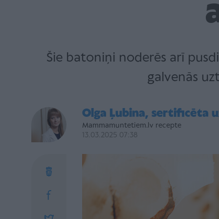
Šie batoniņi noderēs arī pusdi
galvenās uzt
Olga Ļubina, sertificēta u
Mammamuntetiem.lv recepte
13.03.2025 07:38