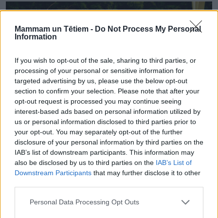
Mammam un Tētiem -
Do Not Process My Personal
Information
If you wish to opt-out of the sale, sharing to third parties, or
processing of your personal or sensitive information for
targeted advertising by us, please use the below opt-out
section to confirm your selection. Please note that after your
opt-out request is processed you may continue seeing
interest-based ads based on personal information utilized by
us or personal information disclosed to third parties prior to
your opt-out. You may separately opt-out of the further
disclosure of your personal information by third parties on the
IEPIRKŠANĀS
IAB’s list of downstream participants. This information may
Kāpēc apdrošināt bērnus, skolēnus un studentus? Jautājumi
also be disclosed by us to third parties on the
IAB’s List of
un atbildes
Downstream Participants
that may further disclose it to other
third parties.
Personal Data Processing Opt Outs