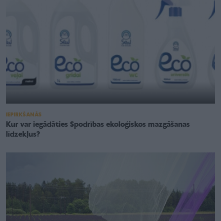
IEPIRKŠANĀS
Kur var iegādāties Spodrības ekoloģiskos mazgāšanas
līdzekļus?