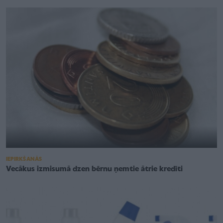
IEPIRKŠANĀS
Vecākus izmisumā dzen bērnu ņemtie ātrie kredīti