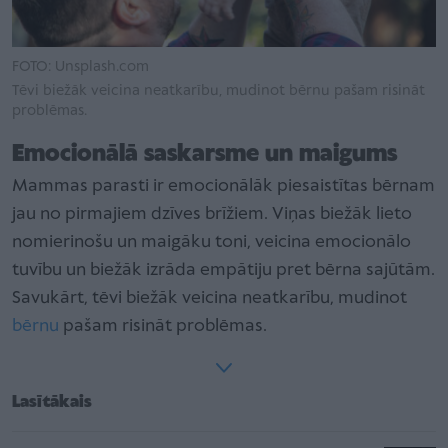
FOTO: Unsplash.com
Tēvi biežāk veicina neatkarību, mudinot bērnu pašam risināt
problēmas.
Emocionālā saskarsme un maigums
Mammas parasti ir emocionālāk piesaistītas bērnam
jau no pirmajiem dzīves brīžiem. Viņas biežāk lieto
nomierinošu un maigāku toni, veicina emocionālo
tuvību un biežāk izrāda empātiju pret bērna sajūtām.
Savukārt, tēvi biežāk veicina neatkarību, mudinot
bērnu
pašam risināt problēmas.
Lasītākais