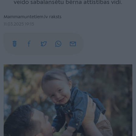
veido sabalansētu bērna attīstības vidi.
Mammamuntetiem.lv raksts
11.03.2025 19:15