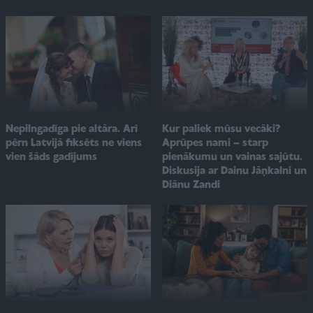
Kur paliek mūsu vecāki?
Nepilngadīga pie altāra. Arī
Aprūpes nami – starp
pērn Latvijā fiksēts ne viens
pienākumu un vainas sajūtu.
vien šāds gadījums
Diskusija ar Dainu Jāņkalni un
Diānu Zandi