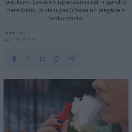
trauksmi. Savukārt izplatīšanas ceļi ir gandrīz
neredzami, jo vielu pasūtīšana un piegāde ir
bezkontakta.
Lsm.lv ziņa
04.02.2023 12:58