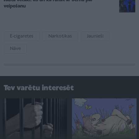
veipošanu
E-cigaretes
Narkotikas
Jaunieši
Nāve
Tev varētu interesēt