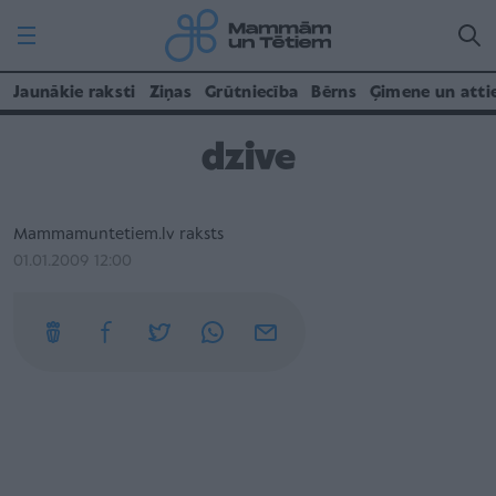
Jaunākie raksti
Ziņas
Grūtniecība
Bērns
Ģimene un atti
dzive
Mammamuntetiem.lv raksts
01.01.2009 12:00