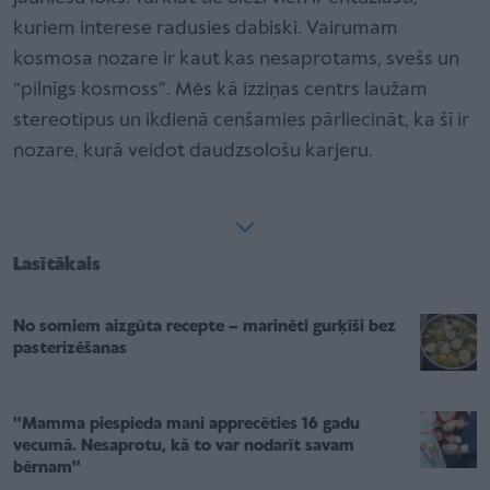
kuriem interese radusies dabiski. Vairumam
kosmosa nozare ir kaut kas nesaprotams, svešs un
“pilnīgs kosmoss”. Mēs kā izziņas centrs laužam
stereotipus un ikdienā cenšamies pārliecināt, ka šī ir
nozare, kurā veidot daudzsološu karjeru.
Lasītākais
No somiem aizgūta recepte – marinēti gurķīši bez
pasterizēšanas
''Mamma piespieda mani apprecēties 16 gadu
vecumā. Nesaprotu, kā to var nodarīt savam
bērnam''