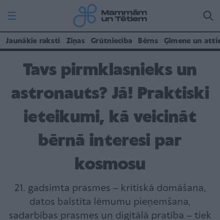
Jaunākie raksti
Ziņas
Grūtniecība
Bērns
Ģimene un atti
Tavs pirmklasnieks un
astronauts? Jā! Praktiski
ieteikumi, kā veicināt
bērnā interesi par
kosmosu
21. gadsimta prasmes – kritiskā domāšana,
datos balstīta lēmumu pieņemšana,
sadarbības prasmes un digitālā pratība – tiek