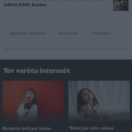
čellists Kārlis Auzāns
Izglītības sistēma
Kosmoss
Viedoklis
Tev varētu interesēt
"Bērni jau vairs nelasa
Bīstamie mīti par bērnu