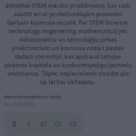
attīstītas STEM mācību priekšmetos, kas cieši
saistīti arī ar profesionālajām prasmēm
darbam kosmosa nozarē. Par STEM (science,
technology, engineering, mathematics) jeb
dabaszinātņu un tehnoloģiju jomas
priekšmetiem un kosmosa nozari pastāv
dažādi stereotipi, kas apdraud Latvijas
zinātnes kapitāla un konkurētspējīgu jauniešu
veidošanos. Tāpēc nepieciešams strādāt pie
tā, lai tos izkliedētu.
Mammamuntetiem.lv raksts
16.11.2023 08:51