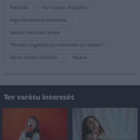
Festivāli
Kur šodien atpūsties
Inga Akmentiņa-Smildziņa
Sarunu festivāls Lampa
"Vecāku organizācija mammām un tētiem"
Bērnu dienas festivāls
Vasara
Tev varētu interesēt