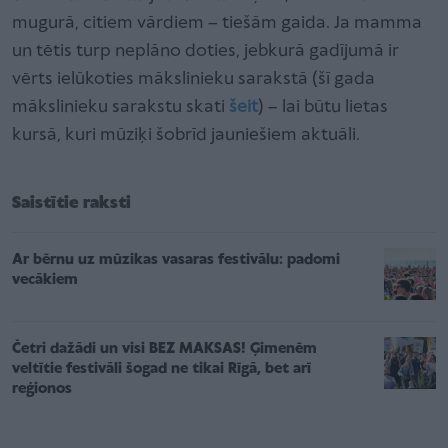
mugurā, citiem vārdiem – tiešām gaida. Ja mamma
un tētis turp neplāno doties, jebkurā gadījumā ir
vērts ielūkoties mākslinieku sarakstā (šī gada
mākslinieku sarakstu skati
šeit
) – lai būtu lietas
kursā, kuri mūziķi šobrīd jauniešiem aktuāli.
Saistītie raksti
Ar bērnu uz mūzikas vasaras festivālu: padomi
vecākiem
Četri dažādi un visi BEZ MAKSAS! Ģimenēm
veltītie festivāli šogad ne tikai Rīgā, bet arī
reģionos