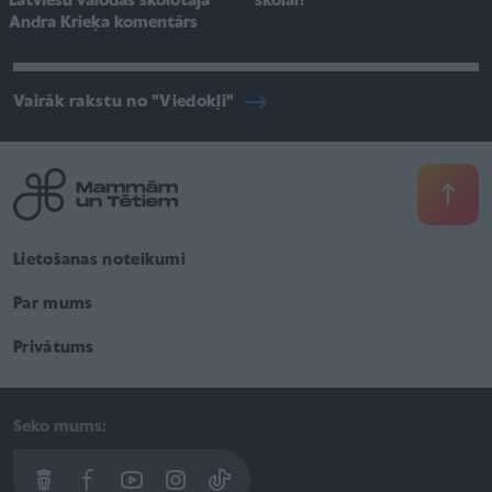
skolai?
Latviešu valodas skolotāja
Andra Krieķa komentārs
Vairāk rakstu no "Viedokļi"
Lietošanas noteikumi
Par mums
Privātums
Seko mums: