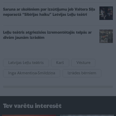
Saruna ar skolēniem par izsūtījumu jeb Valtera Sīļa
neparastā “Sibīrijas haiku” Latvijas Leļļu teātrī
Leļļu teātris atgriezīsies izremontētajās telpās ar
divām jaunām izrādēm
Latvijas Leļļu teātris
Karš
Vēsture
Inga Akmentiņa-Smildziņa
Izrādes bērniem
Tev varētu interesēt