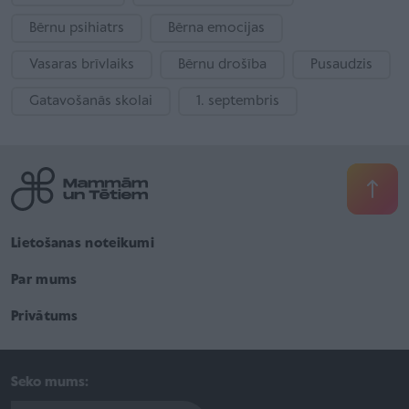
Bērnu psihiatrs
Bērna emocijas
Vasaras brīvlaiks
Bērnu drošība
Pusaudzis
Gatavošanās skolai
1. septembris
Lietošanas noteikumi
Par mums
Privātums
Seko mums: