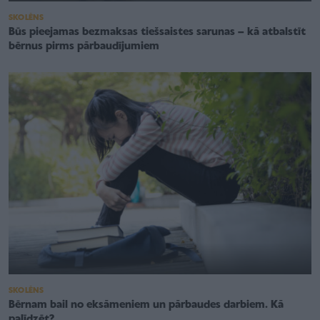
SKOLĒNS
Būs pieejamas bezmaksas tiešsaistes sarunas – kā atbalstīt
bērnus pirms pārbaudījumiem
SKOLĒNS
Bērnam bail no eksāmeniem un pārbaudes darbiem. Kā
palīdzēt?