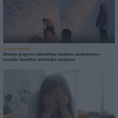
ĢIMENES VESELĪBA
Mainīgs progress sabiedrības veselības uzlabojumos –
secināts Veselības ministrijas ziņojumā