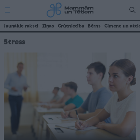
Jaunākie raksti
Ziņas
Grūtniecība
Bērns
Ģimene un atti
Stress