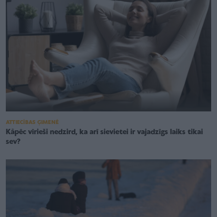
ATTIECĪBAS ĢIMENĒ
Kāpēc vīrieši nedzird, ka arī sievietei ir vajadzīgs laiks tikai
sev?