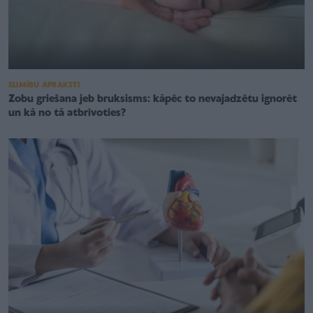
SLIMĪBU APRAKSTI
Zobu griešana jeb bruksisms: kāpēc to nevajadzētu ignorēt
un kā no tā atbrīvoties?