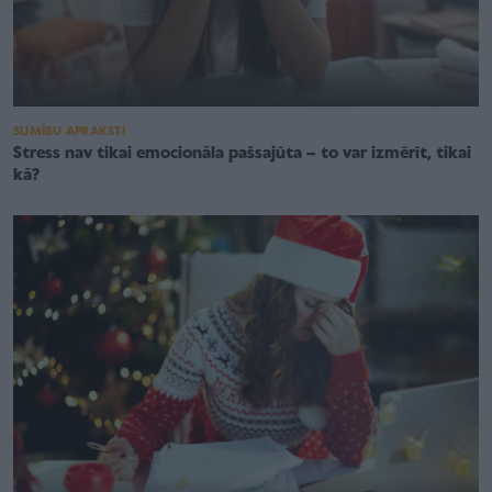
SLIMĪBU APRAKSTI
Stress nav tikai emocionāla pašsajūta – to var izmērīt, tikai
kā?