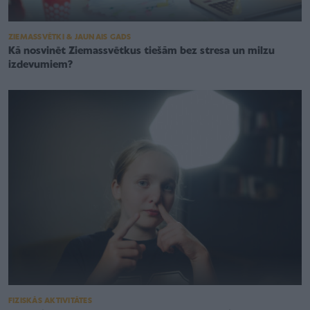
ZIEMASSVĒTKI & JAUNAIS GADS
Kā nosvinēt Ziemassvētkus tiešām bez stresa un milzu
izdevumiem?
FIZISKĀS AKTIVITĀTES