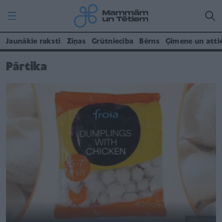
Jaunākie raksti
Ziņas
Grūtniecība
Bērns
Ģimene un atti
Pārtika