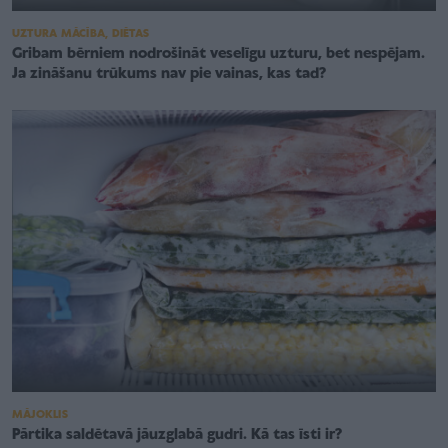
UZTURA MĀCĪBA, DIĒTAS
Gribam bērniem nodrošināt veselīgu uzturu, bet nespējam.
Ja zināšanu trūkums nav pie vainas, kas tad?
MĀJOKLIS
Pārtika saldētavā jāuzglabā gudri. Kā tas īsti ir?