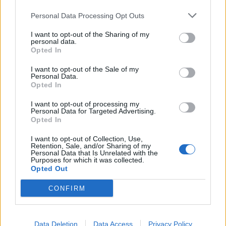
Personal Data Processing Opt Outs
I want to opt-out of the Sharing of my
personal data.
Opted In
I want to opt-out of the Sale of my
Personal Data.
Opted In
I want to opt-out of processing my
Personal Data for Targeted Advertising.
Opted In
AKTUALITĀTES
I want to opt-out of Collection, Use,
Noskaidrots, cik daudz naudas latvieši šogad tērēs svētku
Retention, Sale, and/or Sharing of my
galdam
Personal Data that Is Unrelated with the
Purposes for which it was collected.
Opted Out
CONFIRM
Data Deletion
Data Access
Privacy Policy