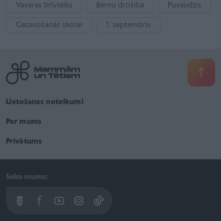
Vasaras brīvlaiks
Bērnu drošība
Pusaudzis
Gatavošanās skolai
1. septembris
Lietošanas noteikumi
Par mums
Privātums
Seko mums: