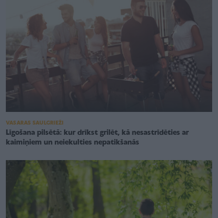
VASARAS SAULGRIEŽI
Līgošana pilsētā: kur drīkst grilēt, kā nesastrīdēties ar
kaimiņiem un neiekulties nepatikšanās