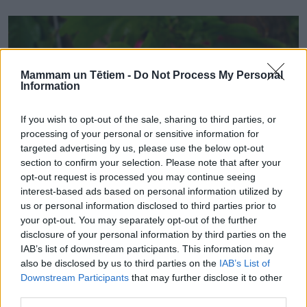
Mammam un Tētiem -
Do Not Process My Personal
Information
If you wish to opt-out of the sale, sharing to third parties, or
processing of your personal or sensitive information for
targeted advertising by us, please use the below opt-out
section to confirm your selection. Please note that after your
opt-out request is processed you may continue seeing
interest-based ads based on personal information utilized by
us or personal information disclosed to third parties prior to
your opt-out. You may separately opt-out of the further
LATVIEŠU VIRTUVE
disclosure of your personal information by third parties on the
Šefpavāra ieteikumi, kā klasiskajam Jāņu sieram piešķirt
IAB’s list of downstream participants. This information may
jaunas garšas un krāsas
also be disclosed by us to third parties on the
IAB’s List of
Downstream Participants
that may further disclose it to other
third parties.