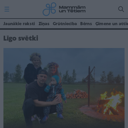
Jaunākie raksti
Ziņas
Grūtniecība
Bērns
Ģimene un atti
Līgo svētki