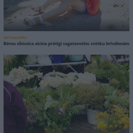
AKTUALITĀTES
Bērnu slimnīca aicina prātīgi sagatavoties svētku brīvdienām