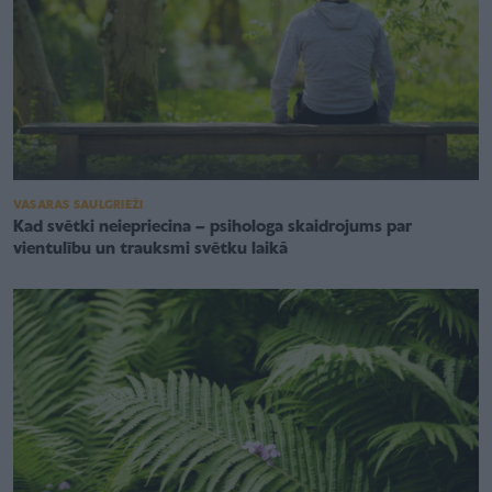
VASARAS SAULGRIEŽI
Kad svētki neiepriecina – psihologa skaidrojums par
vientulību un trauksmi svētku laikā