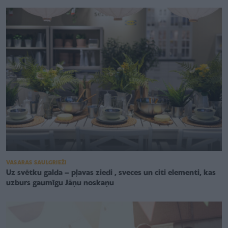
VASARAS SAULGRIEŽI
Uz svētku galda – pļavas ziedi , sveces un citi elementi, kas
uzburs gaumīgu Jāņu noskaņu