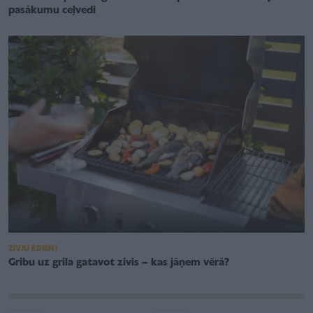
pasākumu ceļvedi
ZIVJU ĒDIENI
Gribu uz grila gatavot zivis – kas jāņem vērā?