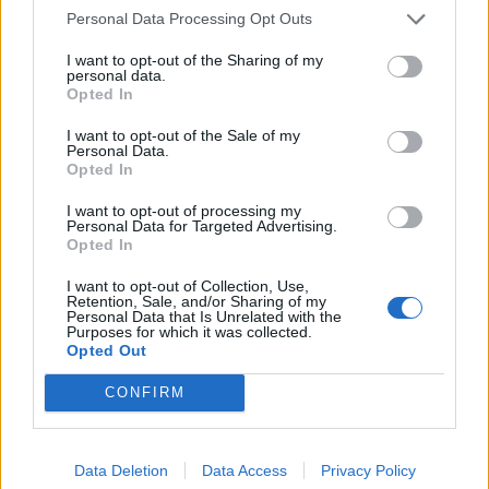
Personal Data Processing Opt Outs
I want to opt-out of the Sharing of my
personal data.
Opted In
I want to opt-out of the Sale of my
Personal Data.
Opted In
I want to opt-out of processing my
Personal Data for Targeted Advertising.
Opted In
I want to opt-out of Collection, Use,
LATVIEŠU VIRTUVE
Retention, Sale, and/or Sharing of my
Visas labākās šašlika marinēšanas receptes vienuviet.
Personal Data that Is Unrelated with the
Izvēlies savu īsto!
Purposes for which it was collected.
Opted Out
CONFIRM
Data Deletion
Data Access
Privacy Policy