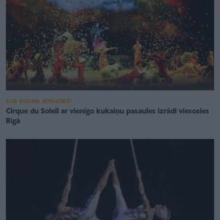
KUR ŠODIEN ATPŪSTIES?
Cirque du Soleil ar vienīgo kukaiņu pasaules izrādi viesosies
Rīgā