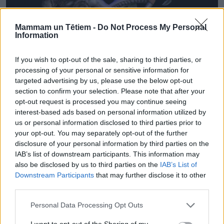
Mammam un Tētiem -
Do Not Process My Personal
Information
If you wish to opt-out of the sale, sharing to third parties, or
processing of your personal or sensitive information for
KUR ŠODIEN ATPŪSTIES?
Visā pasaulē iemīļotais cirks Cirque du Soleil savu krāšņāko
targeted advertising by us, please use the below opt-out
izrādi OVO demonstrēs Rīgā; labākā dāvana ir brīnums!
section to confirm your selection. Please note that after your
opt-out request is processed you may continue seeing
interest-based ads based on personal information utilized by
us or personal information disclosed to third parties prior to
your opt-out. You may separately opt-out of the further
disclosure of your personal information by third parties on the
IAB’s list of downstream participants. This information may
also be disclosed by us to third parties on the
IAB’s List of
Downstream Participants
that may further disclose it to other
third parties.
Personal Data Processing Opt Outs
I want to opt-out of the Sharing of my