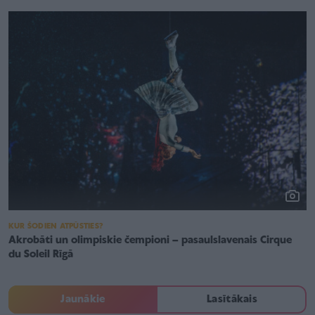
KUR ŠODIEN ATPŪSTIES?
Akrobāti un olimpiskie čempioni – pasaulslavenais Cirque
du Soleil Rīgā
Jaunākie
Lasītākais