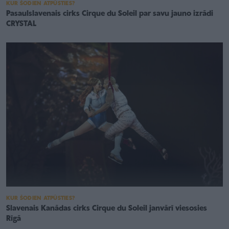
KUR ŠODIEN ATPŪSTIES?
Pasaulslavenais cirks Cirque du Soleil par savu jauno izrādi
CRYSTAL
KUR ŠODIEN ATPŪSTIES?
Slavenais Kanādas cirks Cirque du Soleil janvārī viesosies
Rīgā