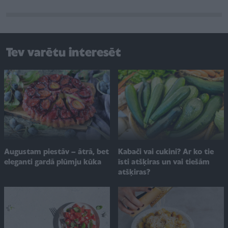
Tev varētu interesēt
Augustam piestāv – ātrā, bet
Kabači vai cukini? Ar ko tie
eleganti gardā plūmju kūka
īsti atšķiras un vai tiešām
atšķiras?