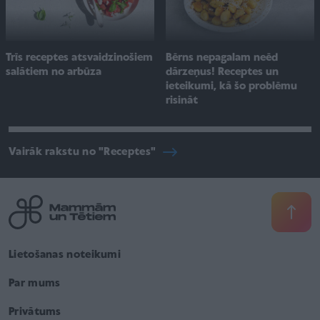
Trīs receptes atsvaidzinošiem
Bērns nepagalam neēd
salātiem no arbūza
dārzeņus! Receptes un
ieteikumi, kā šo problēmu
risināt
Vairāk rakstu no "Receptes"
Lietošanas noteikumi
Par mums
Privātums