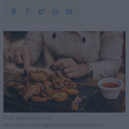
FOTO: Shutterstock.com
Kā no vienas vistas pagatavot trīs dažādus ēdienus