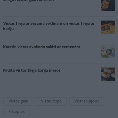
Sulīgās vistas gaļas kotletes
Vistas fileja ar sezama sēkliņām un vistas fileja ar
kariju
Karstie vistas avokado salāti ar zemenēm
Pildīta vistas fileja karija mērcē
Vistas gaļa
Vistas zupa
Vistasbuljons
Receptes