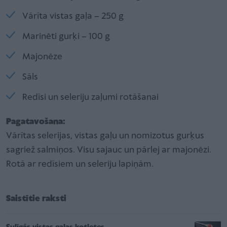
Vārīta vistas gaļa – 250 g
Marinēti gurķi – 100 g
Majonēze
Sāls
Redīsi un seleriju zaļumi rotāšanai
Pagatavošana:
Vārītas selerijas, vistas gaļu un nomizotus gurķus
sagriež salmiņos. Visu sajauc un pārlej ar majonēzi.
Rotā ar redīsiem un seleriju lapiņām.
Saistītie raksti