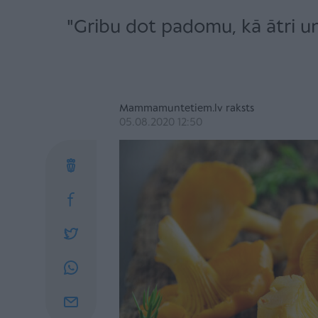
"Gribu dot padomu, kā ātri un
Mammamuntetiem.lv raksts
05.08.2020 12:50