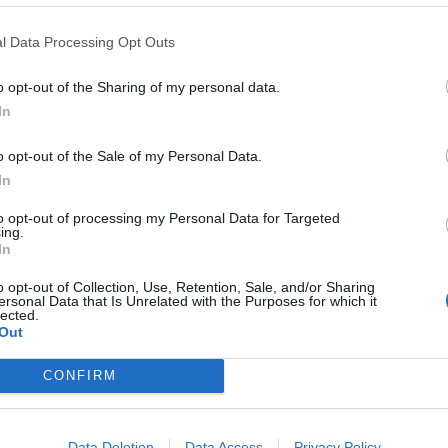
l Data Processing Opt Outs
o opt-out of the Sharing of my personal data.
In
o opt-out of the Sale of my Personal Data.
In
to opt-out of processing my Personal Data for Targeted
ing.
In
+ 2
o opt-out of Collection, Use, Retention, Sale, and/or Sharing
ersonal Data that Is Unrelated with the Purposes for which it
lected.
Skatīt visus
Out
CONFIRM
Data Deletion
Data Access
Privacy Policy