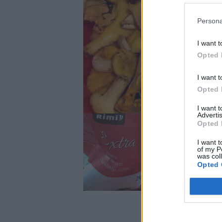
Persona
I want t
Opted 
I want t
Opted 
I want 
Advertis
Opted 
I want t
of my P
was col
Opted 