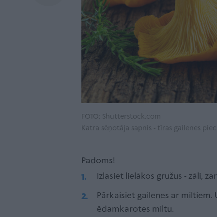
FOTO: Shutterstock.com
Katra sēņotāja sapnis - tīras gailenes pie
Padoms!
Izlasiet lielākos gružus - zāli, z
Pārkaisiet gailenes ar miltiem.
ēdamkarotes miltu.