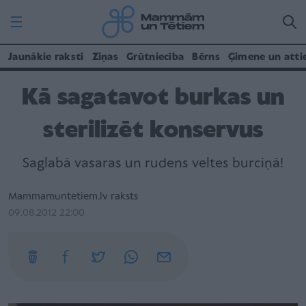
Jaunākie raksti
Ziņas
Grūtniecība
Bērns
Ģimene un atti
Kā sagatavot burkas un
sterilizēt konservus
Saglabā vasaras un rudens veltes burciņā!
Mammamuntetiem.lv raksts
09.08.2012 22:00