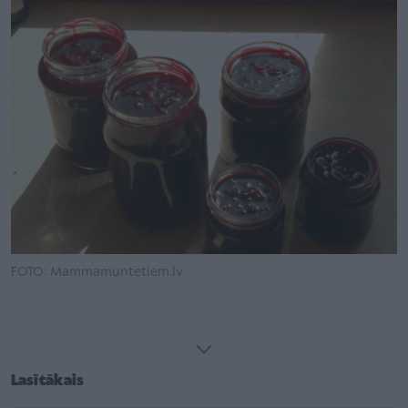
FOTO: Mammamuntetiem.lv
Lasītākais