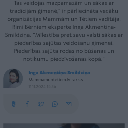
Tas veidojas mazpamazām un sākas ar
tradīcijām ģimenē,” ir pārliecināta vecāku
organizācijas Mammām un Tētiem vadītāja,
Rimi Bērniem eksperte Inga Akmentiņa-
Smildziņa. “Mīlestība pret savu valsti sākas ar
piederības sajūtas veidošanu ģimenei.
Piederības sajūta rodas no būšanas un
notikumu piedzīvošanas kopā.”
Inga Akmentiņa-Smildziņa
Mammamuntetiem.lv raksts
11.11.2024 15:36