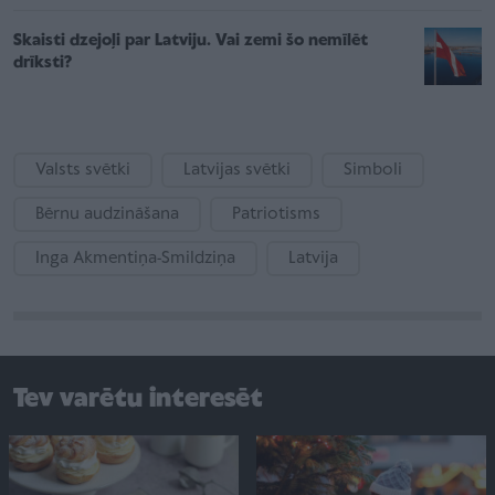
Skaisti dzejoļi par Latviju. Vai zemi šo nemīlēt
drīksti?
Valsts svētki
Latvijas svētki
Simboli
Bērnu audzināšana
Patriotisms
Inga Akmentiņa-Smildziņa
Latvija
Tev varētu interesēt