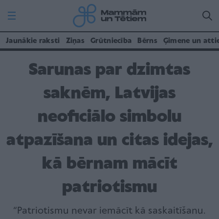
Jaunākie raksti
Ziņas
Grūtniecība
Bērns
Ģimene un atti
Sarunas par dzimtas
saknēm, Latvijas
neoficiālo simbolu
atpazīšana un citas idejas,
kā bērnam mācīt
patriotismu
“Patriotismu nevar iemācīt kā saskaitīšanu.