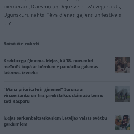
piemēram, Dziesmu un Deju svētki, Muzeju nakts,
Ugunskuru nakts, Tēva dienas gājiens un festivāls
u. c.”
Saistītie raksti
Kreicbergu ģimenes idejas, kā 18. novembri
atzīmēt kopā ar bērniem + pamācība gaismas
laternas izveidei
"Mana prioritāte ir ģimene!" Saruna ar
virsseržantu un trīs priekšlaikus dzimušu bērnu
tēti Kasparu
Idejas sarkanbaltsarkaniem Latvijas valsts svētku
gardumiem