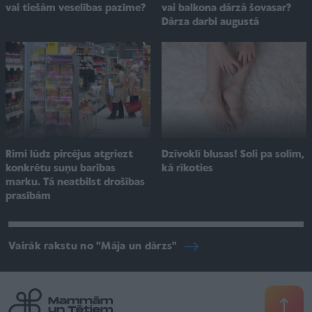
vai balkona dārzā šovasar?
vai tiešām veselības pazīme?
Dārza darbi augustā
Rimi lūdz pircējus atgriezt
Dzīvoklī blusas! Soli pa solim,
konkrētu suņu barības
kā rīkoties
marku. Tā neatbilst drošības
prasībām
Vairāk rakstu no "Māja un dārzs"