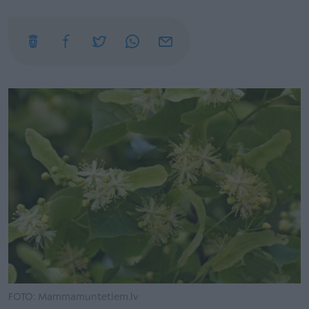
FOTO: Mammamuntetiem.lv