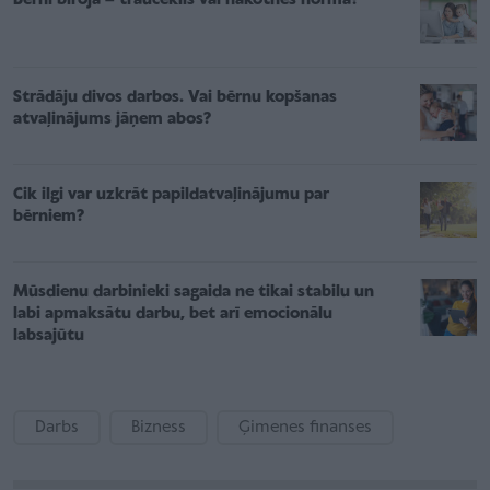
Strādāju divos darbos. Vai bērnu kopšanas
atvaļinājums jāņem abos?
Cik ilgi var uzkrāt papildatvaļinājumu par
bērniem?
Mūsdienu darbinieki sagaida ne tikai stabilu un
labi apmaksātu darbu, bet arī emocionālu
labsajūtu
Darbs
Bizness
Ģimenes finanses