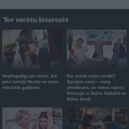
Tev varētu interesēt
Kur paliek mūsu vecāki?
Nepilngadīga pie altāra. Arī
Aprūpes nami – starp
pērn Latvijā fiksēts ne viens
pienākumu un vainas sajūtu.
vien šāds gadījums
Diskusija ar Dainu Jāņkalni un
Diānu Zandi