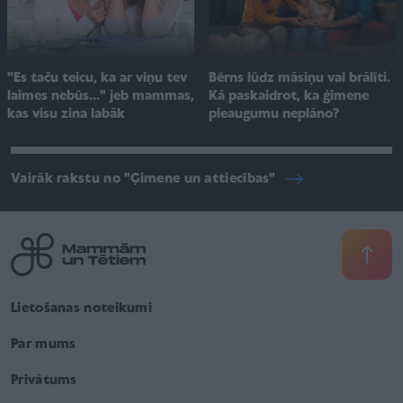
"Es taču teicu, ka ar viņu tev
Bērns lūdz māsiņu vai brālīti.
laimes nebūs..." jeb mammas,
Kā paskaidrot, ka ģimene
kas visu zina labāk
pieaugumu neplāno?
Vairāk rakstu no "Ģimene un attiecības"
Lietošanas noteikumi
Par mums
Privātums