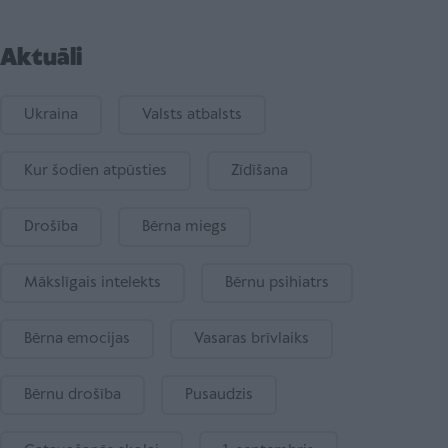
Aktuāli
Ukraina
Valsts atbalsts
Kur šodien atpūsties
Zīdīšana
Drošība
Bērna miegs
Mākslīgais intelekts
Bērnu psihiatrs
Bērna emocijas
Vasaras brīvlaiks
Bērnu drošība
Pusaudzis