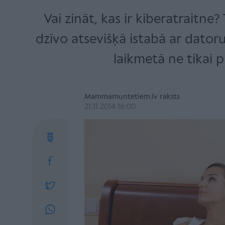
Vai zināt, kas ir kiberatraitne? 
dzīvo atsevišķā istabā ar dator
laikmetā ne tikai p
Mammamuntetiem.lv raksts
21.11.2014 16:00